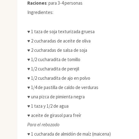
Raciones
: para 3-4 personas
Ingredientes:
♥ 1 taza de soja texturizada gruesa
♥ 2 cucharadas de aceite de oliva
♥ 2 cucharadas de salsa de soja
♥ 1/2 cucharadita de tomillo
♥ 1/2 cucharadita de perejil
♥ 1/2 cucharadita de ajo en polvo
♥ 1/4 de pastilla de caldo de verduras
♥ una pizca de pimienta negra
♥ 1 taza y 1/2 de agua
♥ aceite de girasol para freír
Para el rebozado
♥ 1 cucharada de almidón de maíz (maicena)