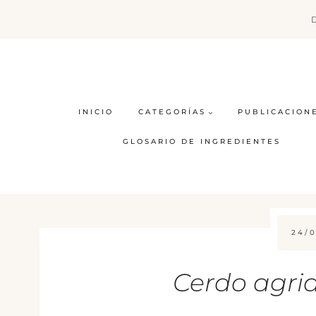
Saltar
al
contenido
INICIO
CATEGORÍAS
PUBLICACION
GLOSARIO DE INGREDIENTES
24/0
Cerdo agri