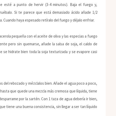
 esté a punto de hervir (3-4 minutos). Baja el fuego y,
uébalo. Si te parece que está demasiado ácido añade 1/2
 Cuando haya espesado retíralo del fuego y déjalo enfriar.
cerola pequeña con el aceite de oliva y las especias a fuego
ente pero sin quemarse, añade la salsa de soja, el caldo de
e se hidrate bien toda la soja texturizada y se evapore casi
s del rebozado y mézclalos bien. Añade el agua poco a poco,
, hasta que quede una mezcla más cremosa que líquida, tiene
esparrame por la sartén. Con 1 taza de agua debería ir bien,
ue tiene una buena consistencia, sin llegar a ser tan líquido