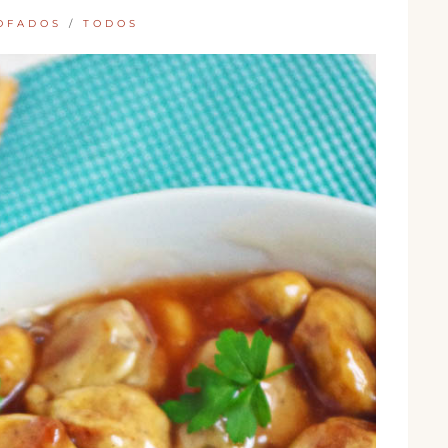
TOFADOS
/
TODOS