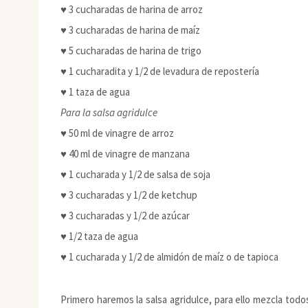
♥ 3 cucharadas de harina de arroz
♥ 3 cucharadas de harina de maíz
♥ 5 cucharadas de harina de trigo
♥ 1 cucharadita y 1/2 de levadura de repostería
♥ 1 taza de agua
Para la salsa agridulce
♥ 50 ml de vinagre de arroz
♥ 40 ml de vinagre de manzana
♥ 1 cucharada y 1/2 de salsa de soja
♥ 3 cucharadas y 1/2 de ketchup
♥ 3 cucharadas y 1/2 de azúcar
♥ 1/2 taza de agua
♥ 1 cucharada y 1/2 de almidón de maíz o de tapioca
Primero haremos la salsa agridulce, para ello mezcla tod