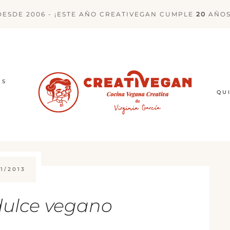
DESDE 2006 - ¡ESTE AÑO CREATIVEGAN CUMPLE
20
AÑOS
ES
QU
1/2013
dulce vegano