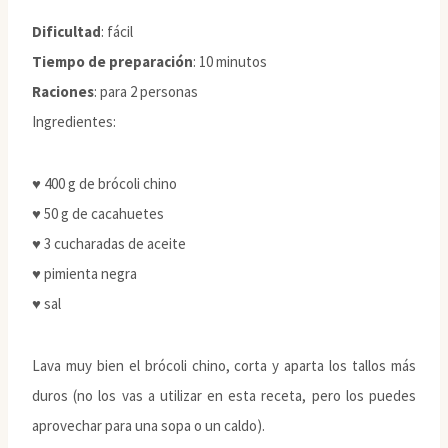
Dificultad
: fácil
Tiempo de preparación
: 10 minutos
Raciones
: para 2 personas
Ingredientes:
♥ 400 g de brócoli chino
♥ 50 g de cacahuetes
♥ 3 cucharadas de aceite
♥ pimienta negra
♥ sal
Lava muy bien el brócoli chino, corta y aparta los tallos más
duros (no los vas a utilizar en esta receta, pero los puedes
aprovechar para una sopa o un caldo).