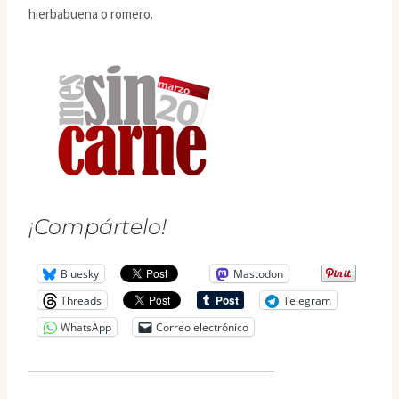
hierbabuena o romero.
¡Compártelo!
Bluesky
Mastodon
Threads
Telegram
WhatsApp
Correo electrónico