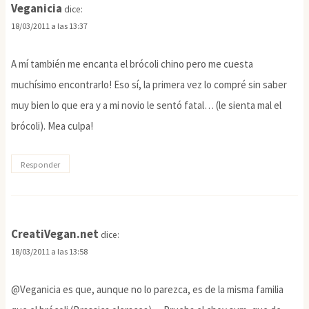
Veganicia
dice:
18/03/2011 a las 13:37
A mí también me encanta el brócoli chino pero me cuesta
muchísimo encontrarlo! Eso sí, la primera vez lo compré sin saber
muy bien lo que era y a mi novio le sentó fatal… (le sienta mal el
brócoli). Mea culpa!
Responder
CreatiVegan.net
dice:
18/03/2011 a las 13:58
@Veganicia es que, aunque no lo parezca, es de la misma familia