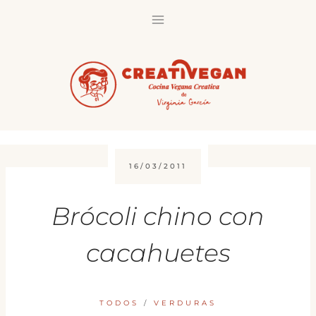
Saltar
al
contenido
16/03/2011
Brócoli chino con
cacahuetes
TODOS
/
VERDURAS