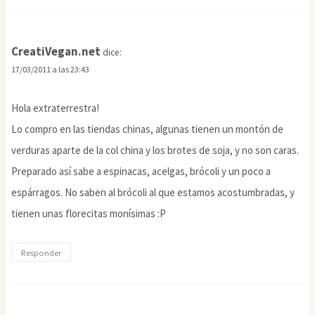
CreatiVegan.net
dice:
17/03/2011 a las 23:43
Hola extraterrestra!
Lo compro en las tiendas chinas, algunas tienen un montón de
verduras aparte de la col china y los brotes de soja, y no son caras.
Preparado así sabe a espinacas, acelgas, brócoli y un poco a
espárragos. No saben al brócoli al que estamos acostumbradas, y
tienen unas florecitas monísimas :P
Responder