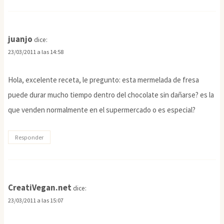
juanjo
dice:
23/03/2011 a las 14:58
Hola, excelente receta, le pregunto: esta mermelada de fresa
puede durar mucho tiempo dentro del chocolate sin dañarse? es la
que venden normalmente en el supermercado o es especial?
Responder
CreatiVegan.net
dice:
23/03/2011 a las 15:07