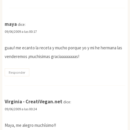
maya
dice:
09/06/2009 a las 00:17
guau! me ecanto la receta y mucho porque yo y mi he hermana las
venderemos ¡muchisimas graciaaaaaaaas!
Responder
Virginia - CreatiVegan.net
dice:
09/06/2009 a las 00:24
Maya, me alegro muchísimo!!