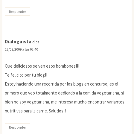
Responder
Dialoguista
dice:
13/08/2009 a las 02:40
Que deliciosos se ven esos bombones!!!
Te felicito por tu blog!!
Estoy haciendo una recorrida por los blogs en concurso, es el
primero que veo totalmente dedicado a la comida vegetariana, si
bien no soy vegetariana, me interesa mucho encontrar variantes
nutritivas para la carne. Saludos!!
Responder