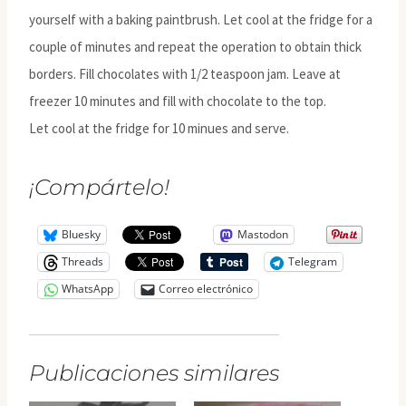
yourself with a baking paintbrush. Let cool at the fridge for a
couple of minutes and repeat the operation to obtain thick
borders. Fill chocolates with 1/2 teaspoon jam. Leave at
freezer 10 minutes and fill with chocolate to the top.
Let cool at the fridge for 10 minues and serve.
¡Compártelo!
Bluesky
Mastodon
Threads
Telegram
WhatsApp
Correo electrónico
Publicaciones similares