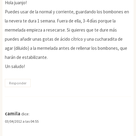
Hola juanjo!
Puedes usar de la normal y corriente, guardando los bombones en
la nevera te dura 1 semana. Fuera de ella, 3-4 días porque la
mermelada empieza a resecarse. Si quieres que te dure más
puedes añadir unas gotas de ácido cítrico y una cucharadita de
agar (diluido) a la mermelada antes de rellenar los bombones, que
harán de estabilizante.
Un saludo!
Responder
camila
dice:
03/04/2012 a las 04:55