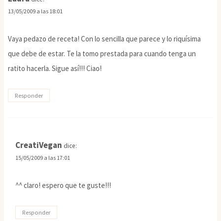
13/05/2009 a las 18:01
Vaya pedazo de receta! Con lo sencilla que parece y lo riquísima
que debe de estar. Te la tomo prestada para cuando tenga un
ratito hacerla. Sigue así!!! Ciao!
Responder
CreatiVegan
dice:
15/05/2009 a las 17:01
^^ claro! espero que te guste!!!
Responder