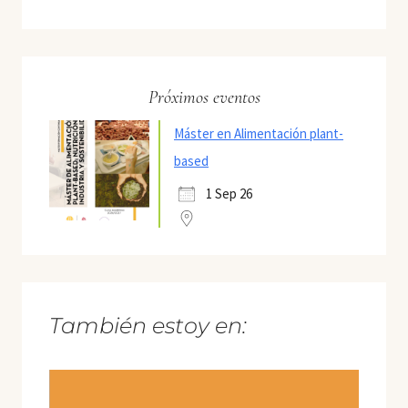
Próximos eventos
Máster en Alimentación plant-
based
1 Sep 26
También estoy en: