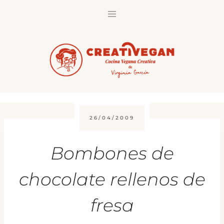
Saltar
al
contenido
26/04/2009
Bombones de
chocolate rellenos de
fresa