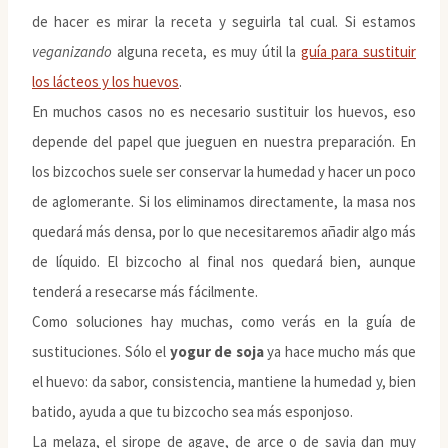
de hacer es mirar la receta y seguirla tal cual. Si estamos
veganizando
alguna receta, es muy útil la
guía para sustituir
los lácteos y los huevos
.
En muchos casos no es necesario sustituir los huevos, eso
depende del papel que jueguen en nuestra preparación. En
los bizcochos suele ser conservar la humedad y hacer un poco
de aglomerante. Si los eliminamos directamente, la masa nos
quedará más densa, por lo que necesitaremos añadir algo más
de líquido. El bizcocho al final nos quedará bien, aunque
tenderá a resecarse más fácilmente.
Como soluciones hay muchas, como verás en la guía de
sustituciones. Sólo el
yogur de soja
ya hace mucho más que
el huevo: da sabor, consistencia, mantiene la humedad y, bien
batido, ayuda a que tu bizcocho sea más esponjoso.
La melaza, el sirope de agave, de arce o de savia dan muy