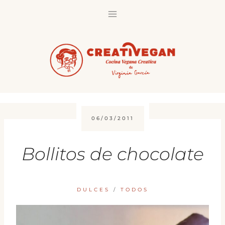
Saltar
al
contenido
06/03/2011
Bollitos de chocolate
DULCES
/
TODOS