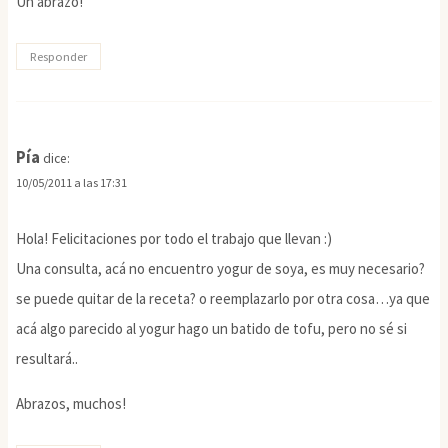
Un abrazo!
Responder
Pía
dice:
10/05/2011 a las 17:31
Hola! Felicitaciones por todo el trabajo que llevan :)
Una consulta, acá no encuentro yogur de soya, es muy necesario?
se puede quitar de la receta? o reemplazarlo por otra cosa…ya que
acá algo parecido al yogur hago un batido de tofu, pero no sé si
resultará..
Abrazos, muchos!