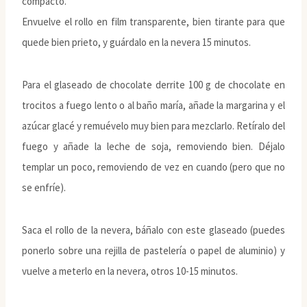
compacto.
Envuelve el rollo en film transparente, bien tirante para que
quede bien prieto, y guárdalo en la nevera 15 minutos.
Para el glaseado de chocolate derrite 100 g de chocolate en
trocitos a fuego lento o al baño maría, añade la margarina y el
azúcar glacé y remuévelo muy bien para mezclarlo. Retíralo del
fuego y añade la leche de soja, removiendo bien. Déjalo
templar un poco, removiendo de vez en cuando (pero que no
se enfríe).
Saca el rollo de la nevera, báñalo con este glaseado (puedes
ponerlo sobre una rejilla de pastelería o papel de aluminio) y
vuelve a meterlo en la nevera, otros 10-15 minutos.