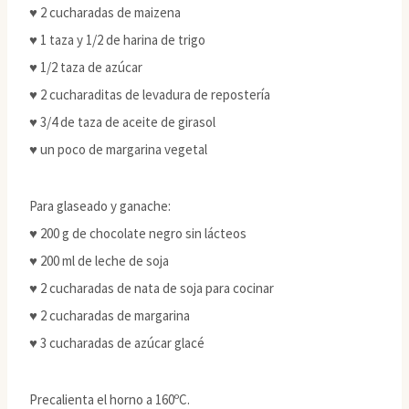
♥ 2 cucharadas de maizena
♥ 1 taza y 1/2 de harina de trigo
♥ 1/2 taza de azúcar
♥ 2 cucharaditas de levadura de repostería
♥ 3/4 de taza de aceite de girasol
♥ un poco de margarina vegetal
Para glaseado y ganache:
♥ 200 g de chocolate negro sin lácteos
♥ 200 ml de leche de soja
♥ 2 cucharadas de nata de soja para cocinar
♥ 2 cucharadas de margarina
♥ 3 cucharadas de azúcar glacé
Precalienta el horno a 160ºC.