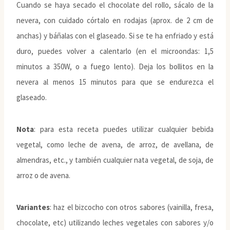
Cuando se haya secado el chocolate del rollo, sácalo de la
nevera, con cuidado córtalo en rodajas (aprox. de 2 cm de
anchas) y báñalas con el glaseado. Si se te ha enfriado y está
duro, puedes volver a calentarlo (en el microondas: 1,5
minutos a 350W, o a fuego lento). Deja los bollitos en la
nevera al menos 15 minutos para que se endurezca el
glaseado.
Nota
: para esta receta puedes utilizar cualquier bebida
vegetal, como leche de avena, de arroz, de avellana, de
almendras, etc., y también cualquier nata vegetal, de soja, de
arroz o de avena.
Variantes
: haz el bizcocho con otros sabores (vainilla, fresa,
chocolate, etc) utilizando leches vegetales con sabores y/o