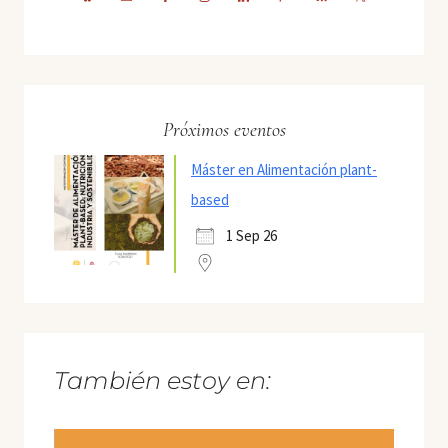
Próximos eventos
Máster en Alimentación plant-
based
1 Sep 26
También estoy en: