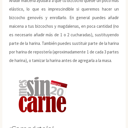
Añadir maicena ayudará a que tu bizcocho quede un poco más
elástico, lo que es imprescindible si queremos hacer un
bizcocho genovés y enrollarlo. En general puedes añadir
maicena a tus bizcochos y magdalenas, en poca cantidad (no
es necesario añadir más de 1 o 2 cucharadas), sustituyendo
parte de la harina. También puedes sustituir parte de la harina
por harina de repostería (aproximadamente 1 de cada 3 partes
de harina), o tamizar la harina antes de agregarla a la masa.