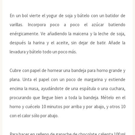
En un bol vierte el yogur de soja y bátelo con un batidor de
varillas. Incorpora poco a poco el azúcar batiendo
enérgicamente. Ve añadiendo la maicena y la leche de soja,
después la harina y el aceite, sin dejar de batir. Añade la
levadura y bátelo todo un poco más.
Cubre con papel de hornear una bandeja para horno grande y
plana. Unta el papel con un poco de margarina y extiende
encima la masa, ayudándote de una espátula o una cuchara,
procurando que llegue bien a toda la bandeja. Mételo en el
horno y cuécelo 10 minutos por arriba y por abajo, y otros 10
con el calor sólo por abajo.
Para hacer en relleno de ganache de chocolate calienta 100 ml