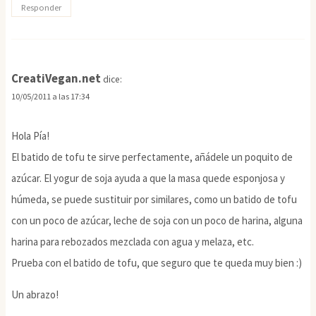
Responder
CreatiVegan.net
dice:
10/05/2011 a las 17:34
Hola Pía!
El batido de tofu te sirve perfectamente, añádele un poquito de
azúcar. El yogur de soja ayuda a que la masa quede esponjosa y
húmeda, se puede sustituir por similares, como un batido de tofu
con un poco de azúcar, leche de soja con un poco de harina, alguna
harina para rebozados mezclada con agua y melaza, etc.
Prueba con el batido de tofu, que seguro que te queda muy bien :)
Un abrazo!