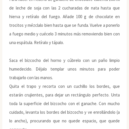
de leche de soja con las 2 cucharadas de nata hasta que
hierva y retíralo del fuego. Añade 100 g de chocolate en
trocitos y mézclalo bien hasta que se funda. Vuelve a ponerlo
a fuego medio y cuécelo 3 minutos más removiendo bien con
una espátula. Retíralo y tápalo.
Saca el bizcocho del horno y cúbrelo con un paño limpio
humedecido. Déjalo templar unos minutos para poder
trabajarlo con las manos.
Quita el trapo y recorta con un cuchillo los bordes, que
estarán crujientes, para dejar un rectángulo perfecto. Unta
toda la superficie del bizcocho con el ganache. Con mucho
cuidado, levanta los bordes del bizcocho y ve enrollándolo (a
lo ancho), procurando que no quede espacio, que quede