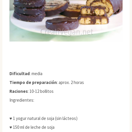
Dificultad
: media
Tiempo de preparación
: aprox. 2 horas
Raciones
: 10-12 bollitos
Ingredientes:
♥ 1 yogur natural de soja (sin lácteos)
♥ 150 ml de leche de soja