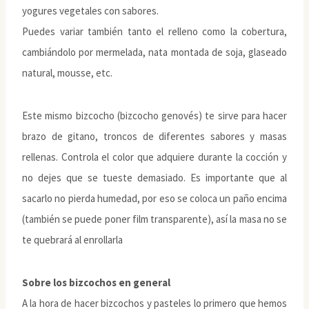
yogures vegetales con sabores.
Puedes variar también tanto el relleno como la cobertura,
cambiándolo por mermelada, nata montada de soja, glaseado
natural, mousse, etc.
Este mismo bizcocho (bizcocho genovés) te sirve para hacer
brazo de gitano, troncos de diferentes sabores y masas
rellenas. Controla el color que adquiere durante la cocción y
no dejes que se tueste demasiado. Es importante que al
sacarlo no pierda humedad, por eso se coloca un paño encima
(también se puede poner film transparente), así la masa no se
te quebrará al enrollarla
Sobre los bizcochos en general
A la hora de hacer bizcochos y pasteles lo primero que hemos