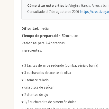
Cómo citar este artículo:
Virginia García. Arròs a b
Consultado el
7 de agosto de 2026
.
https://creativega
Dificultad
: media
Tiempo de preparación
: 50 minutos
Raciones
: para 2-4 personas
Ingredientes:
♥ 3 tacitas de arroz redondo (bomba, sénia o bahía)
♥ 3 cucharadas de aceite de oliva
♥ 1 tomate rallado
♥ una pizca de azúcar
♥ 2 dientes de ajo
♥ 1/2 cucharadita de pimentón dulce