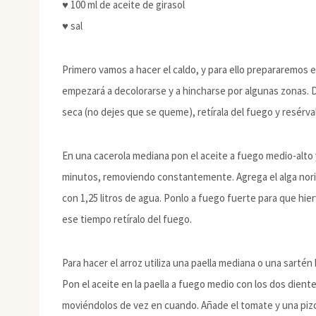
♥ 100 ml de aceite de girasol
♥ sal
Primero vamos a hacer el caldo, y para ello prepararemos el
empezará a decolorarse y a hincharse por algunas zonas. 
seca (no dejes que se queme), retírala del fuego y resérval
En una cacerola mediana pon el aceite a fuego medio-alto y 
minutos, removiendo constantemente. Agrega el alga nori, e
con 1,25 litros de agua. Ponlo a fuego fuerte para que hi
ese tiempo retíralo del fuego.
Para hacer el arroz utiliza una paella mediana o una sartén
Pon el aceite en la paella a fuego medio con los dos dient
moviéndolos de vez en cuando. Añade el tomate y una piz