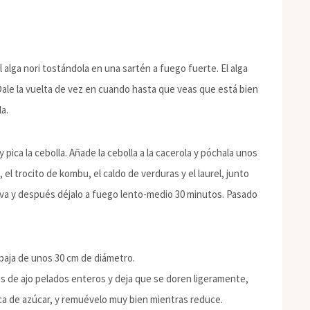
 alga nori tostándola en una sartén a fuego fuerte. El alga
Dale la vuelta de vez en cuando hasta que veas que está bien
a.
pica la cebolla. Añade la cebolla a la cacerola y póchala unos
l trocito de kombu, el caldo de verduras y el laurel, junto
erva y después déjalo a fuego lento-medio 30 minutos. Pasado
 baja de unos 30 cm de diámetro.
es de ajo pelados enteros y deja que se doren ligeramente,
ca de azúcar, y remuévelo muy bien mientras reduce.