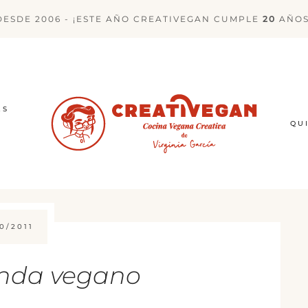
DESDE 2006 - ¡ESTE AÑO CREATIVEGAN CUMPLE
20
AÑOS
ES
QU
0/2011
anda vegano