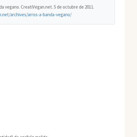
anda vegano. CreatiVegan.net. 5 de octubre de 2011.
n.net/archives/arros-a-banda-vegano/