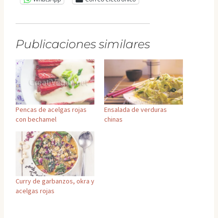
Publicaciones similares
Pencas de acelgas rojas
Ensalada de verduras
con bechamel
chinas
Curry de garbanzos, okra y
acelgas rojas