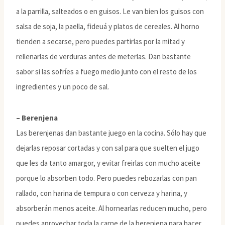
a la parrilla, salteados o en guisos. Le van bien los guisos con
salsa de soja, la paella, fideuá y platos de cereales. Al horno
tienden a secarse, pero puedes partirlas por la mitad y
rellenarlas de verduras antes de meterlas. Dan bastante
sabor si las sofríes a fuego medio junto con el resto de los
ingredientes y un poco de sal.
– Berenjena
Las berenjenas dan bastante juego en la cocina. Sólo hay que
dejarlas reposar cortadas y con sal para que suelten el jugo
que les da tanto amargor, y evitar freirlas con mucho aceite
porque lo absorben todo. Pero puedes rebozarlas con pan
rallado, con harina de tempura o con cerveza y harina, y
absorberán menos aceite. Al hornearlas reducen mucho, pero
puedes aprovechar toda la carne de la berenjena para hacer