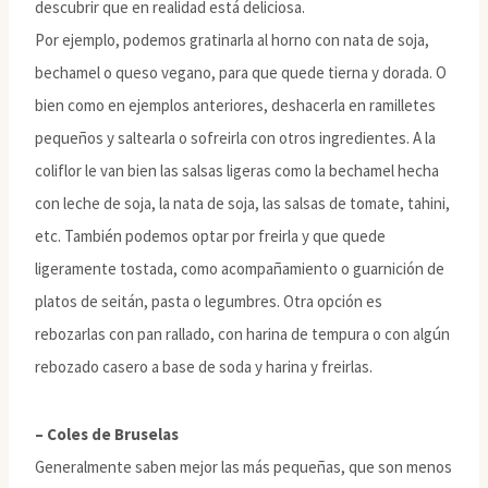
descubrir que en realidad está deliciosa.
Por ejemplo, podemos gratinarla al horno con nata de soja,
bechamel o queso vegano, para que quede tierna y dorada. O
bien como en ejemplos anteriores, deshacerla en ramilletes
pequeños y saltearla o sofreirla con otros ingredientes. A la
coliflor le van bien las salsas ligeras como la bechamel hecha
con leche de soja, la nata de soja, las salsas de tomate, tahini,
etc. También podemos optar por freirla y que quede
ligeramente tostada, como acompañamiento o guarnición de
platos de seitán, pasta o legumbres. Otra opción es
rebozarlas con pan rallado, con harina de tempura o con algún
rebozado casero a base de soda y harina y freirlas.
– Coles de Bruselas
Generalmente saben mejor las más pequeñas, que son menos