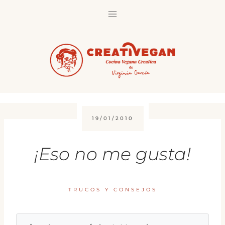
Saltar
al
contenido
19/01/2010
¡Eso no me gusta!
TRUCOS Y CONSEJOS