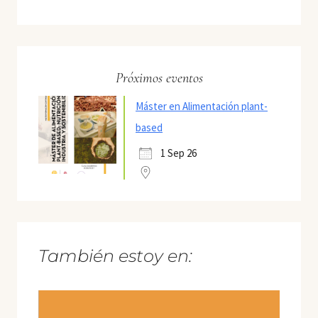
Próximos eventos
Máster en Alimentación plant-
based
1 Sep 26
También estoy en: