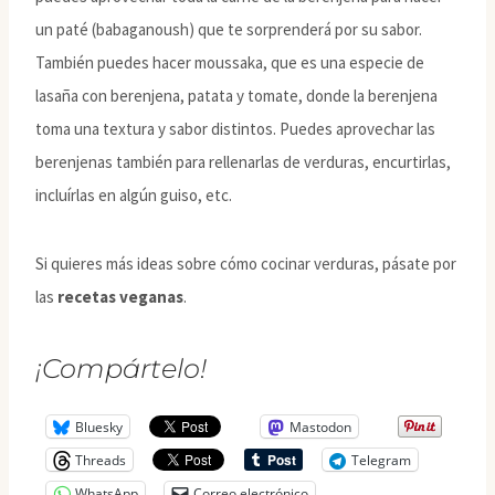
un paté (babaganoush) que te sorprenderá por su sabor.
También puedes hacer moussaka, que es una especie de
lasaña con berenjena, patata y tomate, donde la berenjena
toma una textura y sabor distintos. Puedes aprovechar las
berenjenas también para rellenarlas de verduras, encurtirlas,
incluírlas en algún guiso, etc.
Si quieres más ideas sobre cómo cocinar verduras, pásate por
las
recetas veganas
.
¡Compártelo!
Bluesky
Mastodon
Threads
Telegram
WhatsApp
Correo electrónico