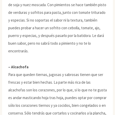
de soja y nuez moscada. Con pimientos se hace también pisto
de verduras y sofritos para pasta, junto con tomate triturado
y especias. Si no soportas el sabor ni la textura, también
puedes probar a hacer un sofrito con cebolla, tomate, ajo,
puerro y especias, y después pasarlo por la batidora. Le dará
buen sabor, pero no sabrá todo a pimiento y no te lo
encontrarás.
– Alcachofa
Para que queden tiernas, jugosas y sabrosas tienen que ser
frescas y estar bien hechas. La parte más rica de las
alcachofas son los corazones, por lo que, si lo que no te gusta
es andar masticando hoja tras hoja, puedes optar por comprar
sólo los corazones tiernos y ya cocidos, bien congelados o en
conserva. Sólo tendrás que cortarlos y cocinarlos a la plancha,