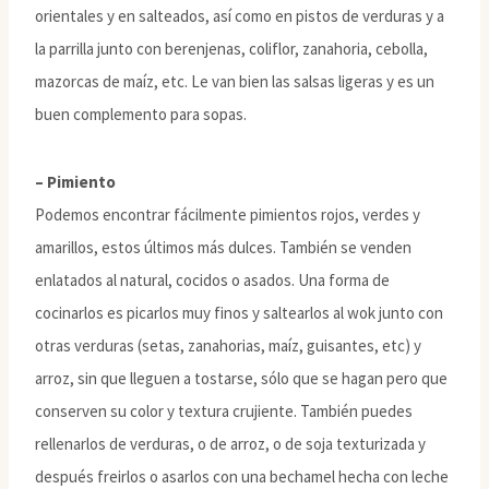
orientales y en salteados, así como en pistos de verduras y a
la parrilla junto con berenjenas, coliflor, zanahoria, cebolla,
mazorcas de maíz, etc. Le van bien las salsas ligeras y es un
buen complemento para sopas.
– Pimiento
Podemos encontrar fácilmente pimientos rojos, verdes y
amarillos, estos últimos más dulces. También se venden
enlatados al natural, cocidos o asados. Una forma de
cocinarlos es picarlos muy finos y saltearlos al wok junto con
otras verduras (setas, zanahorias, maíz, guisantes, etc) y
arroz, sin que lleguen a tostarse, sólo que se hagan pero que
conserven su color y textura crujiente. También puedes
rellenarlos de verduras, o de arroz, o de soja texturizada y
después freirlos o asarlos con una bechamel hecha con leche