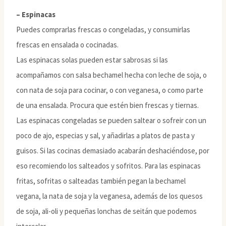
– Espinacas
Puedes comprarlas frescas o congeladas, y consumirlas
frescas en ensalada o cocinadas.
Las espinacas solas pueden estar sabrosas si las
acompañamos con salsa bechamel hecha con leche de soja, o
con nata de soja para cocinar, o con veganesa, o como parte
de una ensalada. Procura que estén bien frescas y tiernas.
Las espinacas congeladas se pueden saltear o sofreir con un
poco de ajo, especias y sal, y añadirlas a platos de pasta y
guisos. Si las cocinas demasiado acabarán deshaciéndose, por
eso recomiendo los salteados y sofritos. Para las espinacas
fritas, sofritas o salteadas también pegan la bechamel
vegana, la nata de soja y la veganesa, además de los quesos
de soja, ali-oli y pequeñas lonchas de seitán que podemos