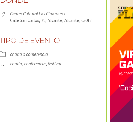
DÓNDE
Centro Cultural Las Cigarreras
Calle San Carlos, 78, Alicante, Alicante, 03013
TIPO DE EVENTO
dar
iCalendar
Office 36
charla o conferencia
charla
,
conferencia
,
festival