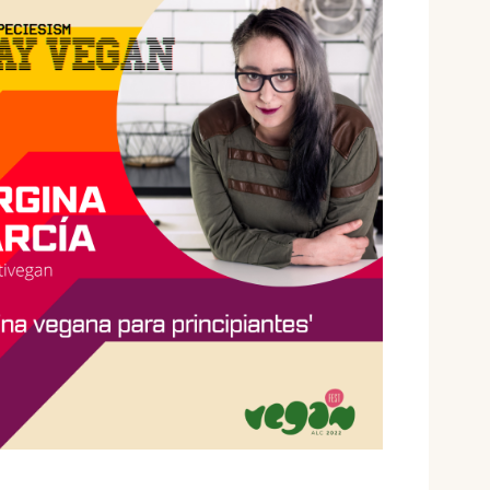
5
Outlook Live