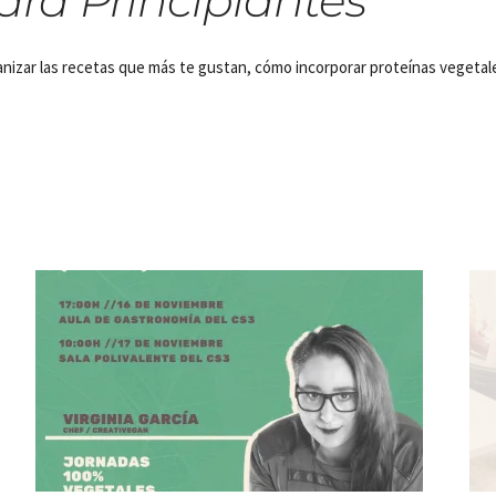
ra Principiantes”
nizar las recetas que más te gustan, cómo incorporar proteínas vegetales