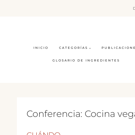
Saltar
al
contenido
INICIO
CATEGORÍAS
PUBLICACION
GLOSARIO DE INGREDIENTES
Conferencia: Cocina veg