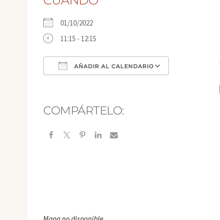
CUÁNDO
01/10/2022
11:15 - 12:15
AÑADIR AL CALENDARIO
Descargar ICS
Google Calen
COMPÁRTELO:
Mapa no disponible