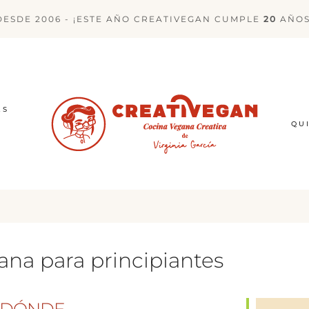
DESDE 2006 - ¡ESTE AÑO CREATIVEGAN CUMPLE
20
AÑOS
ES
QU
ana para principiantes