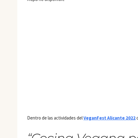
Dentro de las actividades del
VeganFest Alicante 2022
d