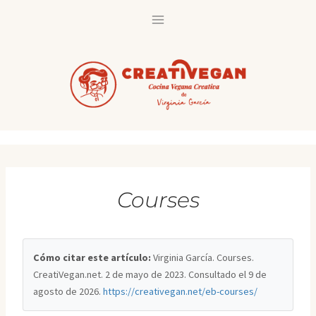
Saltar
al
contenido
Courses
Cómo citar este artículo:
Virginia García. Courses.
CreatiVegan.net. 2 de mayo de 2023. Consultado el
9 de
agosto de 2026
.
https://creativegan.net/eb-courses/