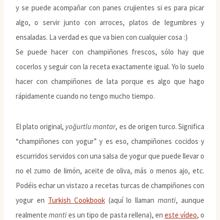
y se puede acompañar con panes crujientes si es para picar
algo, o servir junto con arroces, platos de legumbres y
ensaladas. La verdad es que va bien con cualquier cosa :)
Se puede hacer con champiñones frescos, sólo hay que
cocerlos y seguir con la receta exactamente igual. Yo lo suelo
hacer con champiñones de lata porque es algo que hago
rápidamente cuando no tengo mucho tiempo.
El plato original,
yoğurtlu mantar
, es de origen turco. Significa
“champiñones con yogur” y es eso, champiñones cocidos y
escurridos servidos con una salsa de yogur que puede llevar o
no el zumo de limón, aceite de oliva, más o menos ajo, etc.
Podéis echar un vistazo a recetas turcas de champiñones con
yogur en
Turkish Cookbook
(aquí lo llaman
manti
, aunque
realmente
manti
es un tipo de pasta rellena), en
este vídeo
, o