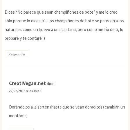
Dices “No parece que sean champiñones de bote” y me lo creo
sólo porque lo dices tú. Los champiñones de bote se parecen a los
naturales como un huevo a una castaña, pero como me fío de ti, lo
probaré y te contaré :)
Responder
CreatiVegan.net
dice:
22/02/2015 a las 15:42
Dorándolos a la sartén (hasta que se vean doraditos) cambian un
montón! :)