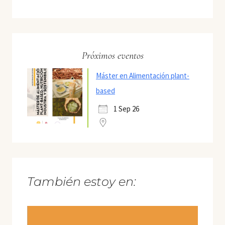
Próximos eventos
Máster en Alimentación plant-
based
1 Sep 26
También estoy en: