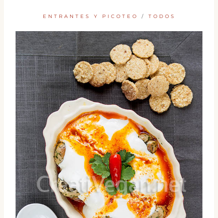
ENTRANTES Y PICOTEO
/
TODOS