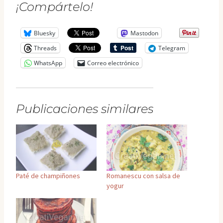
¡Compártelo!
Bluesky
Mastodon
Threads
Telegram
WhatsApp
Correo electrónico
Publicaciones similares
Paté de champiñones
Romanescu con salsa de
yogur