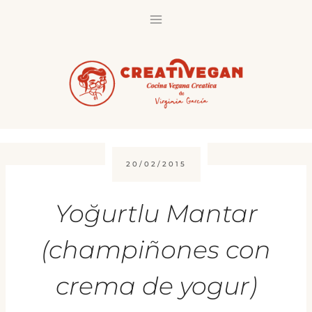
Saltar
al
contenido
20/02/2015
Yoğurtlu Mantar
(champiñones con
crema de yogur)