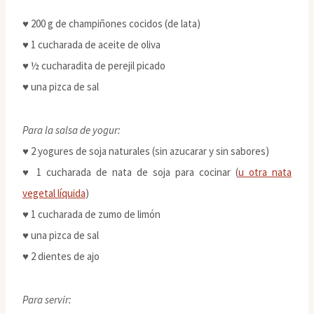
♥ 200 g de champiñones cocidos (de lata)
♥ 1 cucharada de aceite de oliva
♥ ½ cucharadita de perejil picado
♥ una pizca de sal
Para la salsa de yogur:
♥ 2 yogures de soja naturales (sin azucarar y sin sabores)
♥ 1 cucharada de nata de soja para cocinar (
u otra nata
vegetal líquida
)
♥ 1 cucharada de zumo de limón
♥ una pizca de sal
♥ 2 dientes de ajo
Para servir: