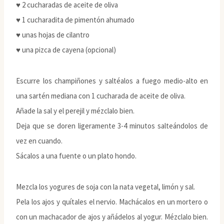
♥ 2 cucharadas de aceite de oliva
♥ 1 cucharadita de pimentón ahumado
♥ unas hojas de cilantro
♥ una pizca de cayena (opcional)
Escurre los champiñones y saltéalos a fuego medio-alto en
una sartén mediana con 1 cucharada de aceite de oliva.
Añade la sal y el perejil y mézclalo bien.
Deja que se doren ligeramente 3-4 minutos salteándolos de
vez en cuando.
Sácalos a una fuente o un plato hondo.
Mezcla los yogures de soja con la nata vegetal, limón y sal.
Pela los ajos y quítales el nervio. Machácalos en un mortero o
con un machacador de ajos y añádelos al yogur. Mézclalo bien.