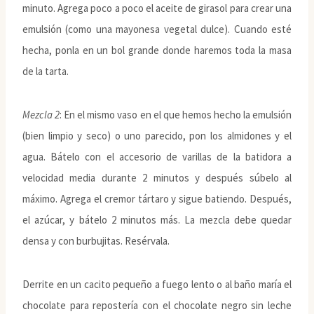
minuto. Agrega poco a poco el aceite de girasol para crear una
emulsión (como una mayonesa vegetal dulce). Cuando esté
hecha, ponla en un bol grande donde haremos toda la masa
de la tarta.
Mezcla 2
: En el mismo vaso en el que hemos hecho la emulsión
(bien limpio y seco) o uno parecido, pon los almidones y el
agua. Bátelo con el accesorio de varillas de la batidora a
velocidad media durante 2 minutos y después súbelo al
máximo. Agrega el cremor tártaro y sigue batiendo. Después,
el azúcar, y bátelo 2 minutos más. La mezcla debe quedar
densa y con burbujitas. Resérvala.
Derrite en un cacito pequeño a fuego lento o al baño maría el
chocolate para repostería con el chocolate negro sin leche