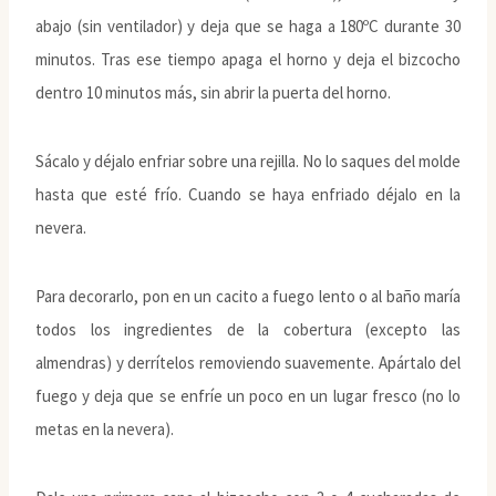
abajo (sin ventilador) y deja que se haga a 180ºC durante 30
minutos. Tras ese tiempo apaga el horno y deja el bizcocho
dentro 10 minutos más, sin abrir la puerta del horno.
Sácalo y déjalo enfriar sobre una rejilla. No lo saques del molde
hasta que esté frío. Cuando se haya enfriado déjalo en la
nevera.
Para decorarlo, pon en un cacito a fuego lento o al baño maría
todos los ingredientes de la cobertura (excepto las
almendras) y derrítelos removiendo suavemente. Apártalo del
fuego y deja que se enfríe un poco en un lugar fresco (no lo
metas en la nevera).