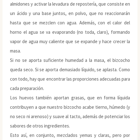
almidones y activar la levadura de repostería, que consiste en
un ácido y una base juntos, en polvo, que no reaccionarán
hasta que se mezclen con agua. Además, con el calor del
horno el agua se va evaporando (no toda, claro), formando
vapor de agua muy caliente que se expande y hace crecer la
masa.
Si no se aporta suficiente humedad a la masa, el bizcocho
queda seco. Si se aporta demasiado líquido, se aplasta. Como
con todo, hay que encontrar las proporciones adecuadas para
cada preparación.
Los huevos también aportan grasas, que en forma líquida
contribuyen a que nuestro bizcocho acabe tierno, húmedo (y
no seco ni arenoso) y suave al tacto, además de potenciar los
sabores de otros ingredientes.
Esto así, en conjunto, mezclados yemas y claras, pero por