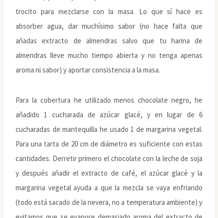
trocito para mezclarse con la masa. Lo que sí hace es
absorber agua, dar muchísimo sabor (no hace falta que
añadas extracto de almendras salvo que tu harina de
almendras lleve mucho tiempo abierta y no tenga apenas
aroma ni sabor) y aportar consistencia a la masa.
Para la cobertura he utilizado menos chocolate negro, he
añadido 1 cucharada de azúcar glacé, y en lugar de 6
cucharadas de mantequilla he usado 1 de margarina vegetal.
Para una tarta de 20 cm de diámetro es suficiente con estas
cantidades. Derretir primero el chocolate con la leche de soja
y después añadir el extracto de café, el azúcar glacé y la
margarina vegetal ayuda a que la mezcla se vaya enfriando
(todo está sacado de la nevera, no a temperatura ambiente) y
evitamos que se evapore demasiado aroma del extracto de