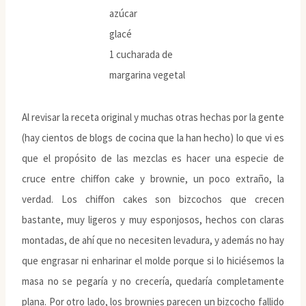
azúcar
glacé
1 cucharada de
margarina vegetal
Al revisar la receta original y muchas otras hechas por la gente
(hay cientos de blogs de cocina que la han hecho) lo que vi es
que el propósito de las mezclas es hacer una especie de
cruce entre chiffon cake y brownie, un poco extraño, la
verdad. Los chiffon cakes son bizcochos que crecen
bastante, muy ligeros y muy esponjosos, hechos con claras
montadas, de ahí que no necesiten levadura, y además no hay
que engrasar ni enharinar el molde porque si lo hiciésemos la
masa no se pegaría y no crecería, quedaría completamente
plana. Por otro lado, los brownies parecen un bizcocho fallido