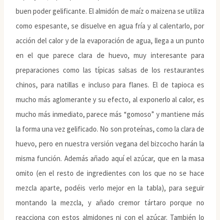
buen poder gelificante. El almidón de maíz o maizena se utiliza
como espesante, se disuelve en agua fría y al calentarlo, por
acción del calor y de la evaporación de agua, llega a un punto
en el que parece clara de huevo, muy interesante para
preparaciones como las típicas salsas de los restaurantes
chinos, para natillas e incluso para flanes. El de tapioca es
mucho más aglomerante y su efecto, al exponerlo al calor, es
mucho más inmediato, parece más “gomoso” y mantiene más
la forma una vez gelificado. No son proteínas, como la clara de
huevo, pero en nuestra versión vegana del bizcocho harán la
misma función. Además añado aquí el azúcar, que en la masa
omito (en el resto de ingredientes con los que no se hace
mezcla aparte, podéis verlo mejor en la tabla), para seguir
montando la mezcla, y añado cremor tártaro porque no
reacciona con estos almidones ni con el azúcar. También lo