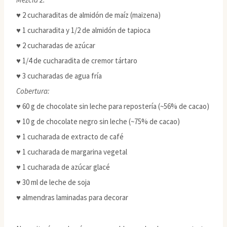
♥ 2 cucharaditas de almidón de maíz (maizena)
♥ 1 cucharadita y 1/2 de almidón de tapioca
♥ 2 cucharadas de azúcar
♥ 1/4 de cucharadita de cremor tártaro
♥ 3 cucharadas de agua fría
Cobertura:
♥ 60 g de chocolate sin leche para repostería (~56% de cacao)
♥ 10 g de chocolate negro sin leche (~75% de cacao)
♥ 1 cucharada de extracto de café
♥ 1 cucharada de margarina vegetal
♥ 1 cucharada de azúcar glacé
♥ 30 ml de leche de soja
♥ almendras laminadas para decorar