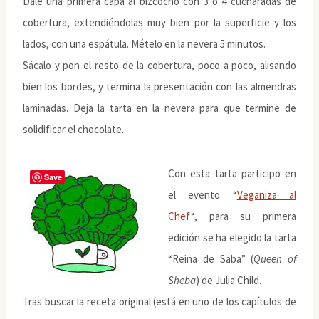
Dale una primera capa al bizcocho con 3 o 4 cucharadas de
cobertura, extendiéndolas muy bien por la superficie y los
lados, con una espátula. Mételo en la nevera 5 minutos.
Sácalo y pon el resto de la cobertura, poco a poco, alisando
bien los bordes, y termina la presentación con las almendras
laminadas. Deja la tarta en la nevera para que termine de
solidificar el chocolate.
Con esta tarta participo en
Save
el evento “
Veganiza al
Chef
“, para su primera
edición se ha elegido la tarta
“Reina de Saba” (
Queen of
Sheba
) de Julia Child.
Tras buscar la receta original (está en uno de los capítulos de