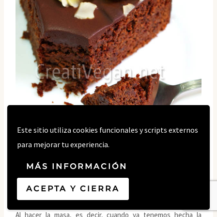
Este sitio utiliza cookies funcionales y scripts externos
para mejorar tu experiencia.
MÁS INFORMACIÓN
ACEPTA Y CIERRA
Al hacer la masa, es decir, cuando ya tenemos hecha la