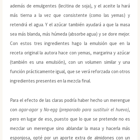
además de emulgentes (lecitina de soja), y el aceite la hará
más tierna a la vez que consistente (como las yemas) y
retendrá el agua. Y el azúcar también ayudará a que la masa
sea más blanda, más húmeda (absorbe agua) y se dore mejor.
Con estos tres ingredientes hago la emulsión que en la
receta original la autora hace con yemas, margarina y azúcar
(también es una emulsión), con un volumen similar y una
función prácticamente igual, que se verá reforzada con otros
ingredientes presentes en la mezcla final.
Para el efecto de las claras podría haber hecho un merengue
con
agar-agar
y
No-egg (preparado para sustituir el huevo)
,
pero en lugar de eso, puesto que lo que se pretende no es
mezclar un merengue sino ablandar la masa y hacerla más
esponjosa, opté por un aporte extra de almidones con un