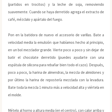
(partidos en trocitos) y la leche de soja, removiendo
suavemente. Cuando se haya derretido agrega el extracto de
café, mézclalo y apártalo del fuego.
Pon en la batidora de nuevo el accesorio de varillas. Bate a
velocidad media la emulsión que habíamos hecho al principio,
en un bol mezclador grande. Vierte poco a poco y sin dejar de
batir el chocolate derretido (puedes ayudarte con una
espátula de silicona para rebañar bien todo el cazo). Después,
poco a poco, la harina de almendras, la mezcla de almidones y
por último la harina de repostería mezclada con la levadura.
Bate toda la mezcla 1 minuto más a velocidad alta y viértela en
el molde.
Mételo al horno a altura media (en el centro), con calor arriba y