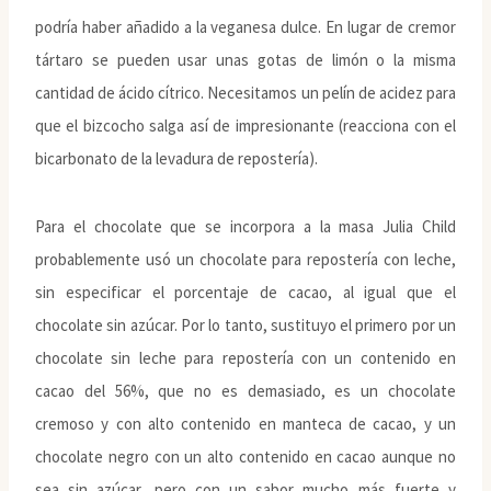
podría haber añadido a la veganesa dulce. En lugar de cremor
tártaro se pueden usar unas gotas de limón o la misma
cantidad de ácido cítrico. Necesitamos un pelín de acidez para
que el bizcocho salga así de impresionante (reacciona con el
bicarbonato de la levadura de repostería).
Para el chocolate que se incorpora a la masa Julia Child
probablemente usó un chocolate para repostería con leche,
sin especificar el porcentaje de cacao, al igual que el
chocolate sin azúcar. Por lo tanto, sustituyo el primero por un
chocolate sin leche para repostería con un contenido en
cacao del 56%, que no es demasiado, es un chocolate
cremoso y con alto contenido en manteca de cacao, y un
chocolate negro con un alto contenido en cacao aunque no
sea sin azúcar, pero con un sabor mucho más fuerte y