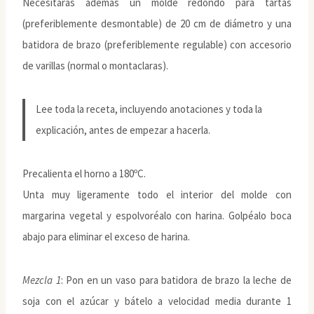
Necesitarás además un molde redondo para tartas
(preferiblemente desmontable) de 20 cm de diámetro y una
batidora de brazo (preferiblemente regulable) con accesorio
de varillas (normal o montaclaras).
Lee toda la receta, incluyendo anotaciones y toda la
explicación, antes de empezar a hacerla.
Precalienta el horno a 180ºC.
Unta muy ligeramente todo el interior del molde con
margarina vegetal y espolvoréalo con harina. Golpéalo boca
abajo para eliminar el exceso de harina.
Mezcla 1
: Pon en un vaso para batidora de brazo la leche de
soja con el azúcar y bátelo a velocidad media durante 1