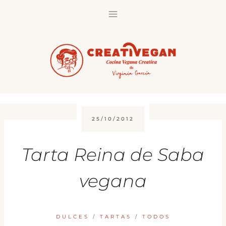
Saltar
al
contenido
25/10/2012
Tarta Reina de Saba
vegana
DULCES
/
TARTAS
/
TODOS