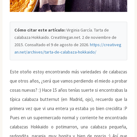
Cómo citar este artículo:
Virginia García. Tarta de
calabaza Hokkaido. CreatiVegan.net. 2 de noviembre de
2015. Consultado el
9 de agosto de 2026
.
https://creativeg
an.net/archives/tarta-de-calabaza-hokkaido/
Este otoño estoy encontrando más variedades de calabazas
que otros años, ¿será que vamos perdiendo el miedo a probar
cosas nuevas? :) Hace 15 años tenías suerte si encontrabas la
típica calabaza butternut (en Madrid, ojo), recuerdo que la
primera vez que vi una entera ya estaba yo bien crecidita :P
Pues en un supermercado normal y corriente he encontrado
calabazas Hokkaido o potimarron, una calabaza pequeña,
redondita, naranja, muy bonita y bien de precio :) Así que