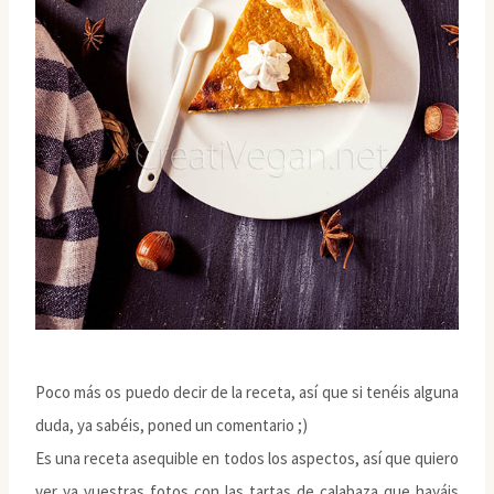
Poco más os puedo decir de la receta, así que si tenéis alguna
duda, ya sabéis, poned un comentario ;)
Es una receta asequible en todos los aspectos, así que quiero
ver ya vuestras fotos con las tartas de calabaza que hayáis