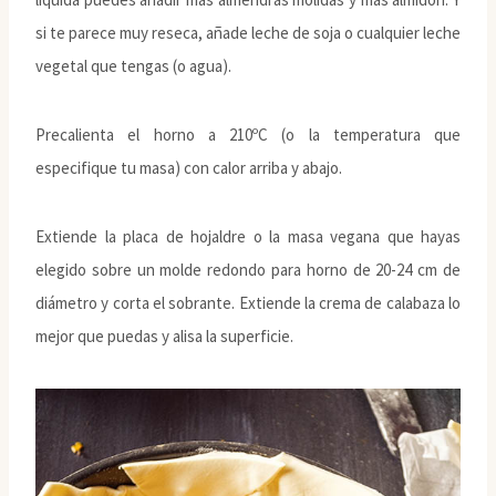
si te parece muy reseca, añade leche de soja o cualquier leche
vegetal que tengas (o agua).
Precalienta el horno a 210ºC (o la temperatura que
especifique tu masa) con calor arriba y abajo.
Extiende la placa de hojaldre o la masa vegana que hayas
elegido sobre un molde redondo para horno de 20-24 cm de
diámetro y corta el sobrante. Extiende la crema de calabaza lo
mejor que puedas y alisa la superficie.