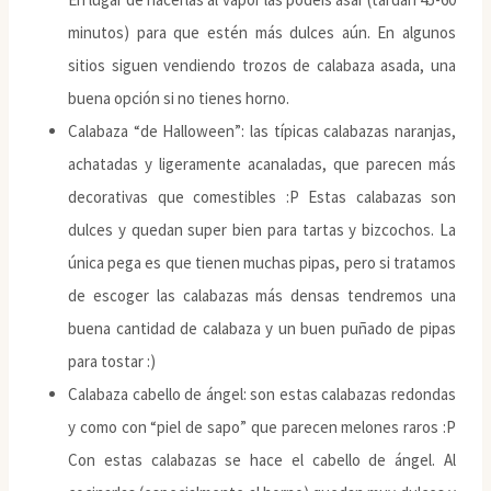
minutos) para que estén más dulces aún. En algunos
sitios siguen vendiendo trozos de calabaza asada, una
buena opción si no tienes horno.
Calabaza “de Halloween”: las típicas calabazas naranjas,
achatadas y ligeramente acanaladas, que parecen más
decorativas que comestibles :P Estas calabazas son
dulces y quedan super bien para tartas y bizcochos. La
única pega es que tienen muchas pipas, pero si tratamos
de escoger las calabazas más densas tendremos una
buena cantidad de calabaza y un buen puñado de pipas
para tostar :)
Calabaza cabello de ángel: son estas calabazas redondas
y como con “piel de sapo” que parecen melones raros :P
Con estas calabazas se hace el cabello de ángel. Al