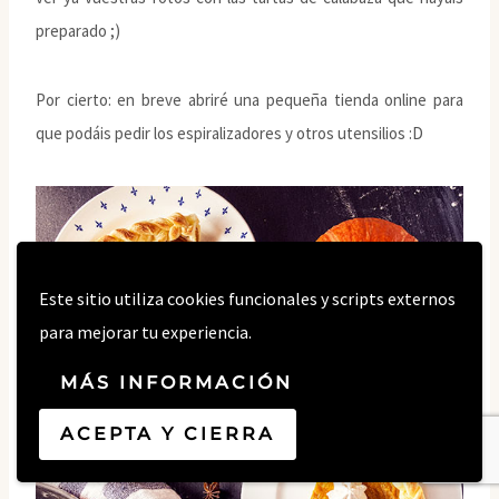
preparado ;)
Por cierto: en breve abriré una pequeña tienda online para
que podáis pedir los espiralizadores y otros utensilios :D
Este sitio utiliza cookies funcionales y scripts externos
para mejorar tu experiencia.
MÁS INFORMACIÓN
ACEPTA Y CIERRA