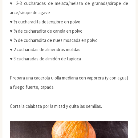
♥ 2-3 cucharadas de melaza/melaza de granada/sirope de
arce/sirope de agave
♥ ½ cucharadita de jengibre en polvo
♥ ¼ de cucharadita de canela en polvo
♥ ¼ de cucharadita de nuez moscada en polvo
♥ 2 cucharadas de almendras molidas
♥ 3 cucharadas de almidón de tapioca
Prepara una cacerola u olla mediana con vaporera (y con agua)
a fuego fuerte, tapada.
Corta la calabaza por la mitad y quita las semillas.