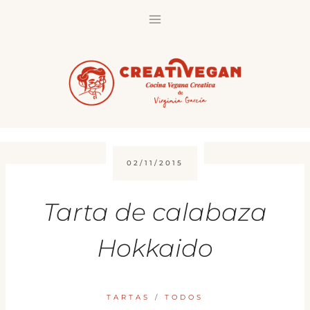
Saltar
al
contenido
02/11/2015
Tarta de calabaza
Hokkaido
TARTAS
/
TODOS