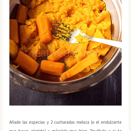
Añade las especias y 2 cucharadas melaza (o el endulzante
que hayas elegido) y mézclalo muy bien. Pruébalo y si te