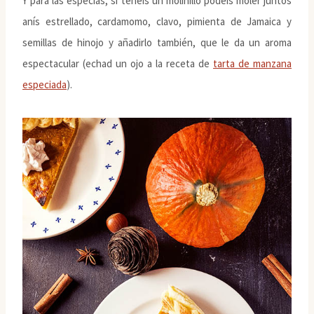
Y para las especias, si tenéis un molinillo podéis moler juntos
anís estrellado, cardamomo, clavo, pimienta de Jamaica y
semillas de hinojo y añadirlo también, que le da un aroma
espectacular (echad un ojo a la receta de
tarta de manzana
especiada
).