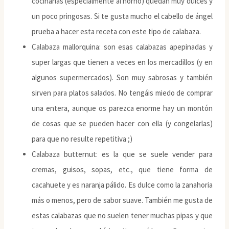
cocinarlas (especialmente al horno) quedan muy dulces y
un poco pringosas. Si te gusta mucho el cabello de ángel
prueba a hacer esta receta con este tipo de calabaza.
Calabaza mallorquina: son esas calabazas apepinadas y
super largas que tienen a veces en los mercadillos (y en
algunos supermercados). Son muy sabrosas y también
sirven para platos salados. No tengáis miedo de comprar
una entera, aunque os parezca enorme hay un montón
de cosas que se pueden hacer con ella (y congelarlas)
para que no resulte repetitiva ;)
Calabaza butternut: es la que se suele vender para
cremas, guisos, sopas, etc., que tiene forma de
cacahuete y es naranja pálido. Es dulce como la zanahoria
más o menos, pero de sabor suave. También me gusta de
estas calabazas que no suelen tener muchas pipas y que