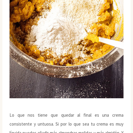
Lo que nos tiene que quedar al final es una crema
consistente y untuosa. Si por lo que sea tu crema es muy
líquida puedes añadir más almendras molidas y más almidón. Y