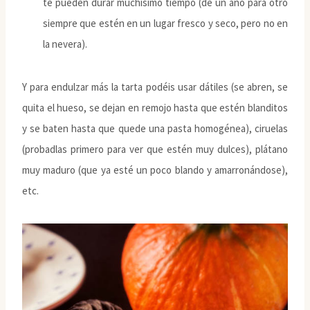
te pueden durar muchísimo tiempo (de un año para otro
siempre que estén en un lugar fresco y seco, pero no en
la nevera).
Y para endulzar más la tarta podéis usar dátiles (se abren, se
quita el hueso, se dejan en remojo hasta que estén blanditos
y se baten hasta que quede una pasta homogénea), ciruelas
(probadlas primero para ver que estén muy dulces), plátano
muy maduro (que ya esté un poco blando y amarronándose),
etc.