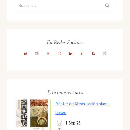
Buscar:
En Redes Sociales
Próximos eventos
Máster en Alimentación plant-
based
1 Sep 26