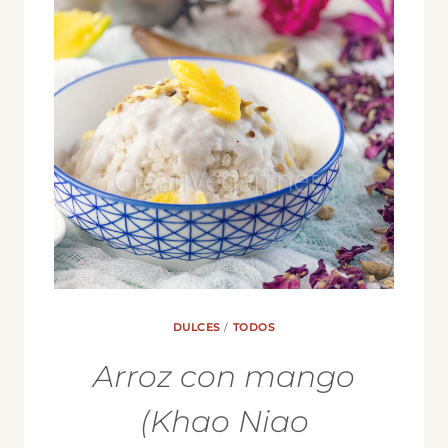
DULCES
/
TODOS
Arroz con mango
(Khao Niao