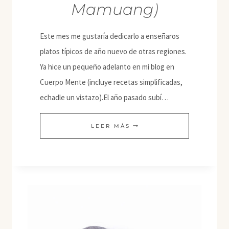
Mamuang)
Este mes me gustaría dedicarlo a enseñaros
platos típicos de año nuevo de otras regiones.
Ya hice un pequeño adelanto en mi blog en
Cuerpo Mente (incluye recetas simplificadas,
echadle un vistazo).El año pasado subí…
ARROZ
LEER MÁS
CON
MANGO
(KHAO
NIAO
MAMUANG)