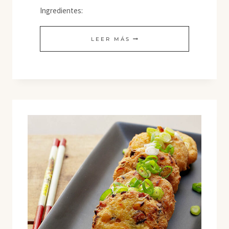
Ingredientes:
SHIITAKE
LEER MÁS
CON
CASTAÑAS