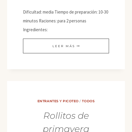
Dificultad: media Tiempo de preparación: 10-30
minutos Raciones: para 2 personas
Ingredientes:
BULGOGI
LEER MÁS
VEGANO
DE
SETAS
O
DE
SOJA
ENTRANTES Y PICOTEO
/
TODOS
TEXTURIZADA
Rollitos de
primavera