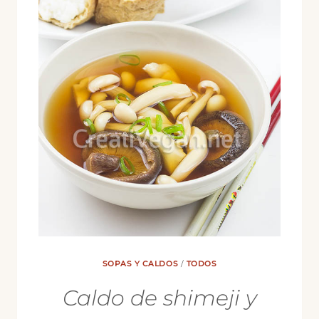
CON
PASTA
DE
ARROZ
SOPAS Y CALDOS
/
TODOS
Caldo de shimeji y