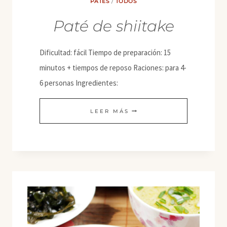
PATÉS
/
TODOS
Paté de shiitake
Dificultad: fácil Tiempo de preparación: 15
minutos + tiempos de reposo Raciones: para 4-
6 personas Ingredientes:
PATÉ
LEER MÁS
DE
SHIITAKE