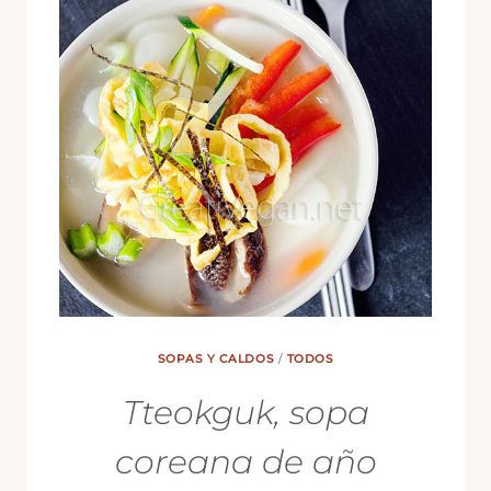
SOPAS Y CALDOS
/
TODOS
Tteokguk, sopa
coreana de año