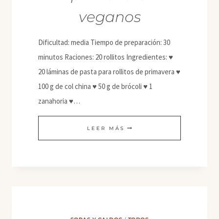
veganos
Dificultad: media Tiempo de preparación: 30
minutos Raciones: 20 rollitos Ingredientes: ♥
20 láminas de pasta para rollitos de primavera ♥
100 g de col china ♥ 50 g de brócoli ♥ 1
zanahoria ♥…
ROLLITOS
LEER MÁS
DE
PRIMAVERA
VEGANOS