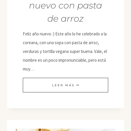
nuevo con pasta
de arroz
Feliz año nuevo :) Este año lo he celebrado a la
coreana, con una sopa con pasta de arroz,
verduras y tortilla vegana super buena. Vale, el
nombre es un poco impronunciable, pero está
muy…
TTEOKGUK,
LEER MÁS
SOPA
COREANA
DE
AÑO
NUEVO