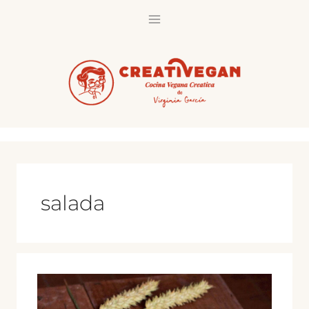
Saltar
al
contenido
salada