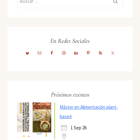
En Redes Sociales
Próximos eventos
Máster en Alimentación plant-
based
1 Sep 26