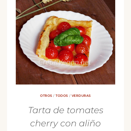
OTROS
/
TODOS
/
VERDURAS
Tarta de tomates
cherry con aliño