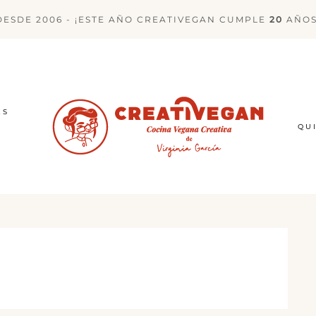
DESDE 2006 - ¡ESTE AÑO CREATIVEGAN CUMPLE
20
AÑOS
ES
QU