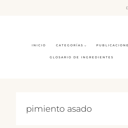
Saltar
al
contenido
INICIO
CATEGORÍAS
PUBLICACION
GLOSARIO DE INGREDIENTES
pimiento asado