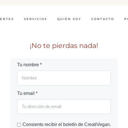
IENTES
SERVICIOS
QUIÉN SOY
CONTACTO
P
¡No te pierdas nada!
Tu nombre *
Tu email *
Consiento recibir el boletín de CreatiVegan.