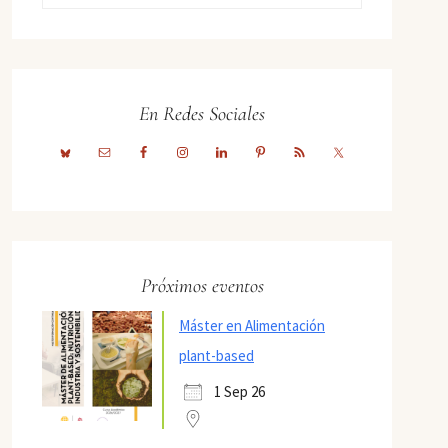
En Redes Sociales
Próximos eventos
Máster en Alimentación
plant-based
1 Sep 26