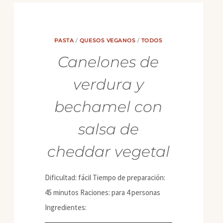
PASTA
/
QUESOS VEGANOS
/
TODOS
Canelones de
verdura y
bechamel con
salsa de
cheddar vegetal
Dificultad: fácil Tiempo de preparación:
45 minutos Raciones: para 4 personas
Ingredientes: