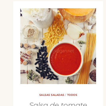
SALSAS SALADAS
/
TODOS
Salsa de tomate