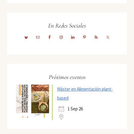
En Redes Sociales
Próximos eventos
Máster en Alimentación plant-
based
1 Sep 26