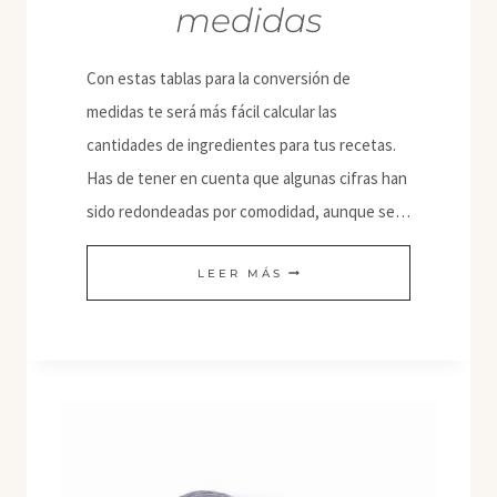
medidas
Con estas tablas para la conversión de
medidas te será más fácil calcular las
cantidades de ingredientes para tus recetas.
Has de tener en cuenta que algunas cifras han
sido redondeadas por comodidad, aunque se…
TABLA
LEER MÁS
PARA
LA
CONVERSIÓN
DE
MEDIDAS