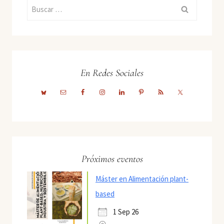
Buscar:
En Redes Sociales
Próximos eventos
Máster en Alimentación plant-
based
1 Sep 26