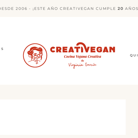
DESDE 2006 - ¡ESTE AÑO CREATIVEGAN CUMPLE
20
AÑOS
ES
QU