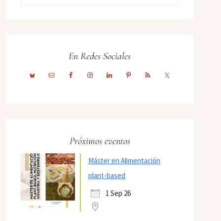
En Redes Sociales
Próximos eventos
Máster en Alimentación
plant-based
1 Sep 26