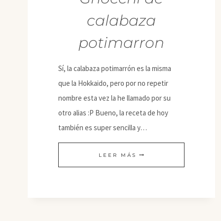
calabaza
potimarron
Sí, la calabaza potimarrón es la misma
que la Hokkaido, pero por no repetir
nombre esta vez la he llamado por su
otro alias :P Bueno, la receta de hoy
también es super sencilla y…
GNOCCHI
LEER MÁS
DE
CALABAZA
POTIMARRON