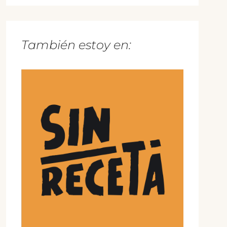
También estoy en: