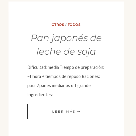
OTROS
/
TODOS
Pan japonés de
leche de soja
Dificultad: media Tiempo de preparación:
~1 hora + tiempos de reposo Raciones:
para 2 panes medianos o 1 grande
Ingredientes:
PAN
LEER MÁS
JAPONÉS
DE