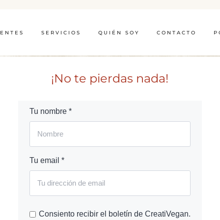
IENTES
SERVICIOS
QUIÉN SOY
CONTACTO
P
¡No te pierdas nada!
Tu nombre *
Tu email *
Consiento recibir el boletín de CreatiVegan.