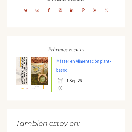
Próximos eventos
Máster en Alimentación plant-
based
1 Sep 26
También estoy en: