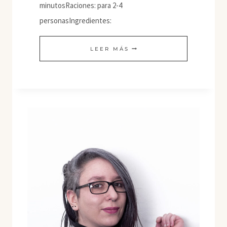
minutosRaciones: para 2-4
personasIngredientes:
GOULASH
LEER MÁS
VEGANO