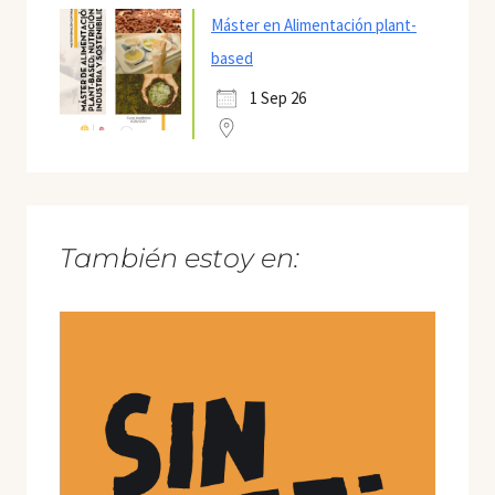
Máster en Alimentación plant-
based
1 Sep 26
También estoy en: