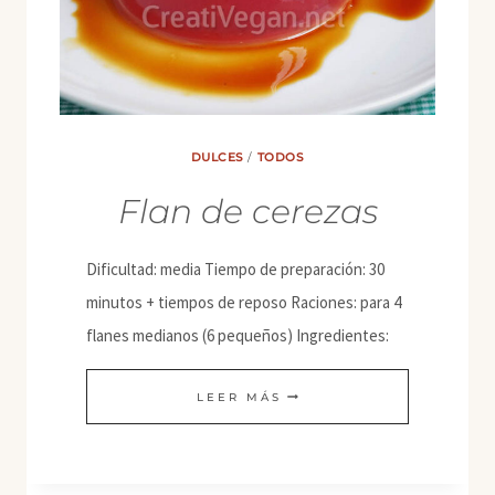
DULCES
/
TODOS
Flan de cerezas
Dificultad: media Tiempo de preparación: 30
minutos + tiempos de reposo Raciones: para 4
flanes medianos (6 pequeños) Ingredientes:
FLAN
LEER MÁS
DE
CEREZAS