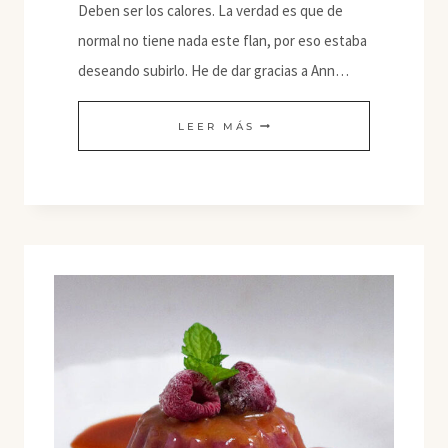
Deben ser los calores. La verdad es que de
normal no tiene nada este flan, por eso estaba
deseando subirlo. He de dar gracias a Ann…
FLAN
LEER MÁS
DE
PLÁTANO