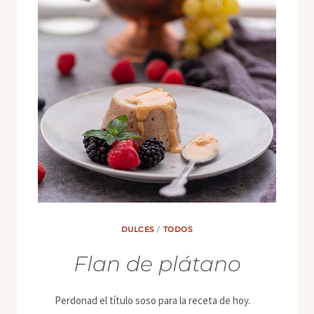
DULCES
/
TODOS
Flan de plátano
Perdonad el título soso para la receta de hoy.