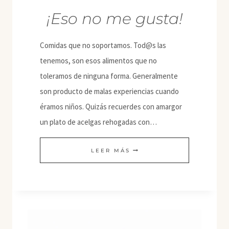
¡Eso no me gusta!
Comidas que no soportamos. Tod@s las
tenemos, son esos alimentos que no
toleramos de ninguna forma. Generalmente
son producto de malas experiencias cuando
éramos niños. Quizás recuerdes con amargor
un plato de acelgas rehogadas con…
¡ESO
LEER MÁS
NO
ME
GUSTA!