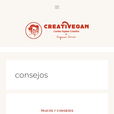
Saltar
al
contenido
consejos
TRUCOS Y CONSEJOS