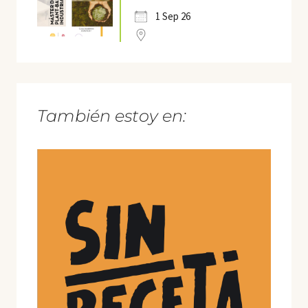
1 Sep 26
También estoy en: