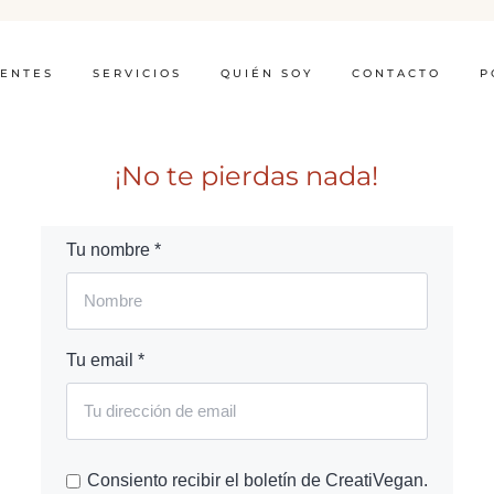
IENTES
SERVICIOS
QUIÉN SOY
CONTACTO
P
¡No te pierdas nada!
Tu nombre *
Tu email *
Consiento recibir el boletín de CreatiVegan.