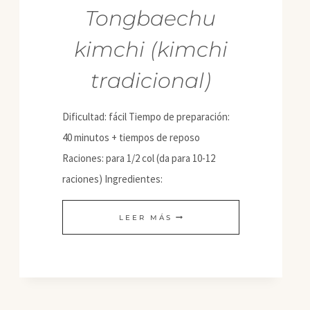
Tongbaechu
kimchi (kimchi
tradicional)
Dificultad: fácil Tiempo de preparación:
40 minutos + tiempos de reposo
Raciones: para 1/2 col (da para 10-12
raciones) Ingredientes:
TONGBAECHU
LEER MÁS
KIMCHI
(KIMCHI
TRADICIONAL)