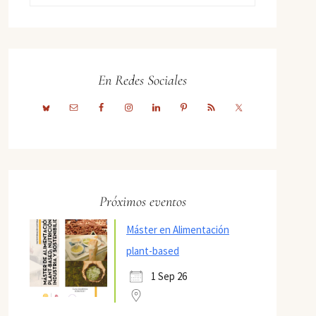
En Redes Sociales
Próximos eventos
Máster en Alimentación
plant-based
1 Sep 26