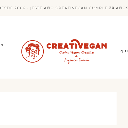
DESDE 2006 - ¡ESTE AÑO CREATIVEGAN CUMPLE
20
AÑOS
ES
QU