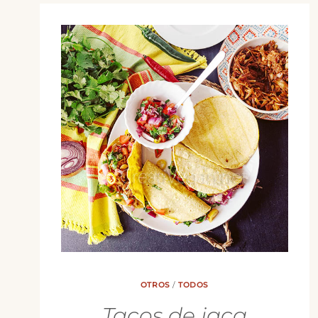
OTROS
/
TODOS
Tacos de jaca