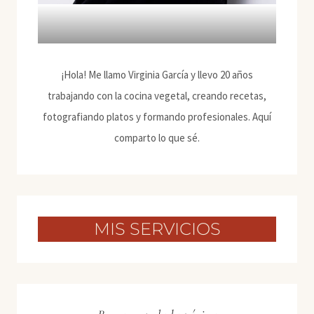
¡Hola! Me llamo Virginia García y llevo 20 años
trabajando con la cocina vegetal, creando recetas,
fotografiando platos y formando profesionales. Aquí
comparto lo que sé.
MIS SERVICIOS