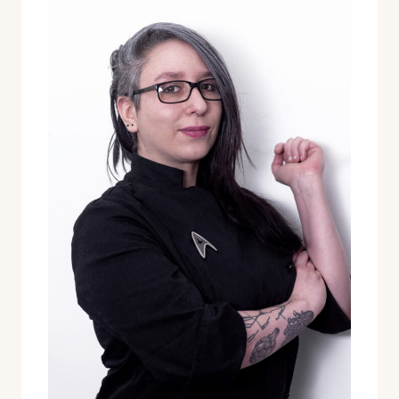
SALSA
DE
CHEDDAR
VEGETAL