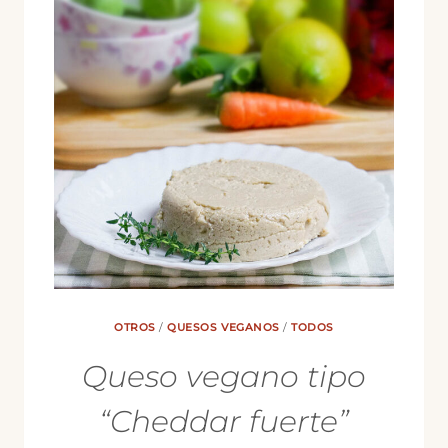
OTROS
/
QUESOS VEGANOS
/
TODOS
Queso vegano tipo
“Cheddar fuerte”