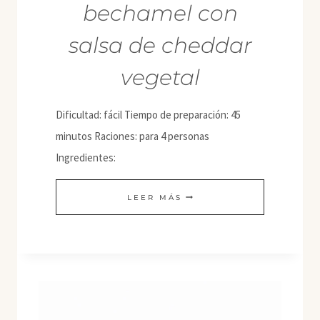
bechamel con
salsa de cheddar
vegetal
Dificultad: fácil Tiempo de preparación: 45
minutos Raciones: para 4 personas
Ingredientes:
CANELONES
LEER MÁS
DE
VERDURA
Y
BECHAMEL
CON