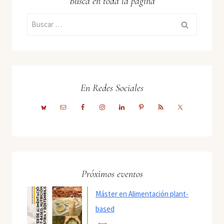
Busca en toda la página
Buscar:
En Redes Sociales
Próximos eventos
Máster en Alimentación plant-
based