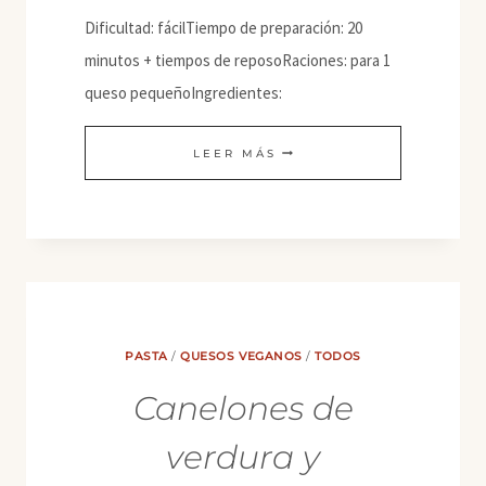
Dificultad: fácilTiempo de preparación: 20
minutos + tiempos de reposoRaciones: para 1
queso pequeñoIngredientes:
QUESO
LEER MÁS
VEGANO
TIPO
“CHEDDAR
FUERTE”
PASTA
/
QUESOS VEGANOS
/
TODOS
Canelones de
verdura y