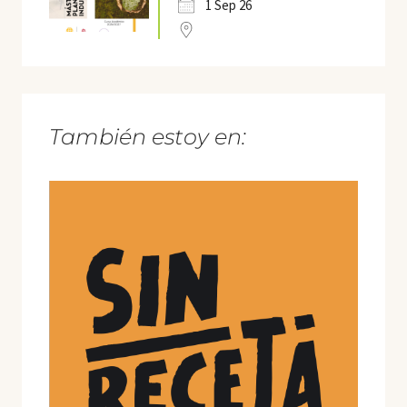
1 Sep 26
También estoy en: