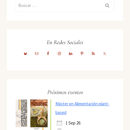
Buscar:
En Redes Sociales
Próximos eventos
Máster en Alimentación plant-
based
1 Sep 26