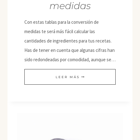
medidas
Con estas tablas para la conversión de
medidas te será más fácil calcular las
cantidades de ingredientes para tus recetas.
Has de tener en cuenta que algunas cifras han
sido redondeadas por comodidad, aunque se…
TABLA
LEER MÁS
PARA
LA
CONVERSIÓN
DE
MEDIDAS