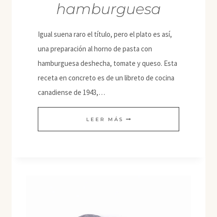
hamburguesa
Igual suena raro el título, pero el plato es así,
una preparación al horno de pasta con
hamburguesa deshecha, tomate y queso. Esta
receta en concreto es de un libreto de cocina
canadiense de 1943,…
CASSEROLE
LEER MÁS
DE
MACARRONES
Y
HAMBURGUESA