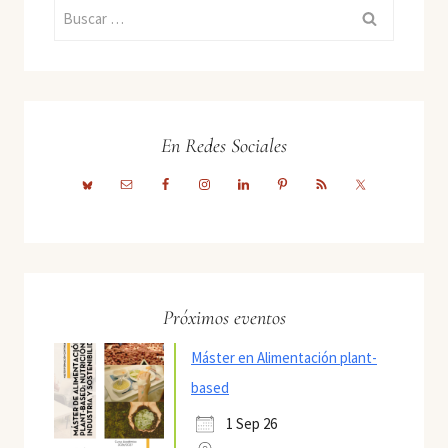
Buscar:
En Redes Sociales
Próximos eventos
Máster en Alimentación plant-
based
1 Sep 26