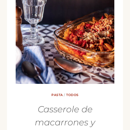
PASTA
/
TODOS
Casserole de
macarrones y