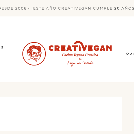
DESDE 2006 - ¡ESTE AÑO CREATIVEGAN CUMPLE
20
AÑOS
ES
QU