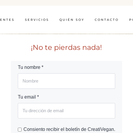
IENTES
SERVICIOS
QUIÉN SOY
CONTACTO
P
¡No te pierdas nada!
Tu nombre *
Tu email *
Consiento recibir el boletín de CreatiVegan.