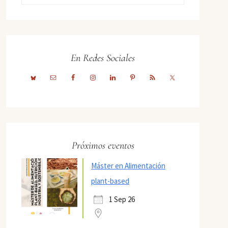
En Redes Sociales
Próximos eventos
Máster en Alimentación
plant-based
1 Sep 26