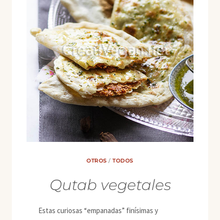
OTROS
/
TODOS
Qutab vegetales
Estas curiosas “empanadas” finísimas y