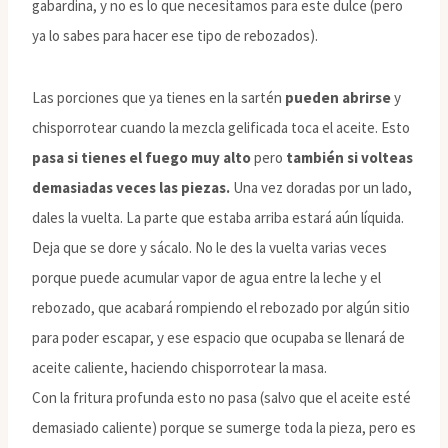
gabardina, y no es lo que necesitamos para este dulce (pero
ya lo sabes para hacer ese tipo de rebozados).
Las porciones que ya tienes en la sartén
pueden abrirse
y
chisporrotear cuando la mezcla gelificada toca el aceite. Esto
pasa si tienes el fuego muy alto
pero
también si volteas
demasiadas veces las piezas.
Una vez doradas por un lado,
dales la vuelta. La parte que estaba arriba estará aún líquida.
Deja que se dore y sácalo. No le des la vuelta varias veces
porque puede acumular vapor de agua entre la leche y el
rebozado, que acabará rompiendo el rebozado por algún sitio
para poder escapar, y ese espacio que ocupaba se llenará de
aceite caliente, haciendo chisporrotear la masa.
Con la fritura profunda esto no pasa (salvo que el aceite esté
demasiado caliente) porque se sumerge toda la pieza, pero es