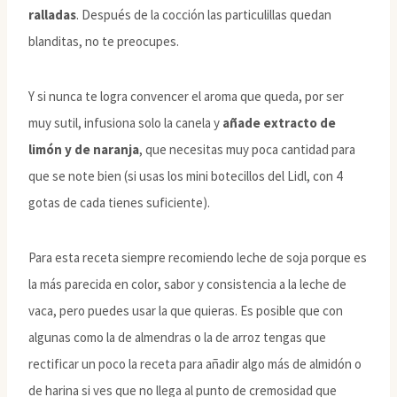
ralladas
. Después de la cocción las particulillas quedan
blanditas, no te preocupes.
Y si nunca te logra convencer el aroma que queda, por ser
muy sutil, infusiona solo la canela y
añade extracto de
limón y de naranja
, que necesitas muy poca cantidad para
que se note bien (si usas los mini botecillos del Lidl, con 4
gotas de cada tienes suficiente).
Para esta receta siempre recomiendo leche de soja porque es
la más parecida en color, sabor y consistencia a la leche de
vaca, pero puedes usar la que quieras. Es posible que con
algunas como la de almendras o la de arroz tengas que
rectificar un poco la receta para añadir algo más de almidón o
de harina si ves que no llega al punto de cremosidad que