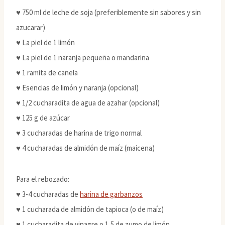
♥ 750 ml de leche de soja (preferiblemente sin sabores y sin
azucarar)
♥ La piel de 1 limón
♥ La piel de 1 naranja pequeña o mandarina
♥ 1 ramita de canela
♥ Esencias de limón y naranja (opcional)
♥ 1/2 cucharadita de agua de azahar (opcional)
♥ 125 g de azúcar
♥ 3 cucharadas de harina de trigo normal
♥ 4 cucharadas de almidón de maíz (maicena)
Para el rebozado:
♥ 3-4 cucharadas de
harina de garbanzos
♥ 1 cucharada de almidón de tapioca (o de maíz)
♥ 1 cucharadita de vinagre o 1,5 de zumo de limón