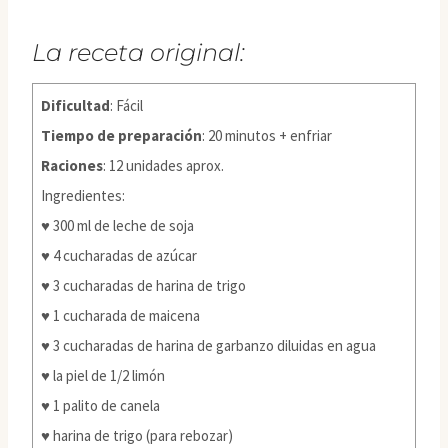
La receta original:
Dificultad
: Fácil
Tiempo de preparación
: 20 minutos + enfriar
Raciones
: 12 unidades aprox.
Ingredientes:
♥ 300 ml de leche de soja
♥ 4 cucharadas de azúcar
♥ 3 cucharadas de harina de trigo
♥ 1 cucharada de maicena
♥ 3 cucharadas de harina de garbanzo diluidas en agua
♥ la piel de 1/2 limón
♥ 1 palito de canela
♥ harina de trigo (para rebozar)