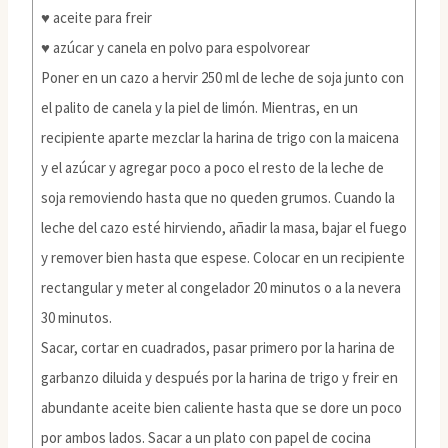
♥ aceite para freir
♥ azúcar y canela en polvo para espolvorear
Poner en un cazo a hervir 250 ml de leche de soja junto con
el palito de canela y la piel de limón. Mientras, en un
recipiente aparte mezclar la harina de trigo con la maicena
y el azúcar y agregar poco a poco el resto de la leche de
soja removiendo hasta que no queden grumos. Cuando la
leche del cazo esté hirviendo, añadir la masa, bajar el fuego
y remover bien hasta que espese. Colocar en un recipiente
rectangular y meter al congelador 20 minutos o a la nevera
30 minutos.
Sacar, cortar en cuadrados, pasar primero por la harina de
garbanzo diluida y después por la harina de trigo y freir en
abundante aceite bien caliente hasta que se dore un poco
por ambos lados. Sacar a un plato con papel de cocina