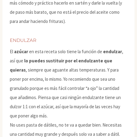
más cómodo y práctico hacerlo en sartén y darle la vuelta (y
de paso más barato, que no está el precio del aceite como
para andar haciendo frituras).
ENDULZAR
El
azúcar
en esta receta solo tiene la función de
endulzar
,
así que
lo puedes sustituir por el endulzante que
quieras
, siempre que aguante altas temperaturas. Y para
poner por encima, lo mismo. Yo recomiendo que sea uno
granulado porque es más fácil controlar “a ojo” la cantidad
que añadimos. Piensa que casi ningún endulzante tiene un
dulzor 1:1 con el azúcar, así que la mayoría de las veces hay
que poner algo más.
No uses pasta de dátiles, no te va a quedar bien. Necesitas
una cantidad muy grande y después solo va a saber a dátil.