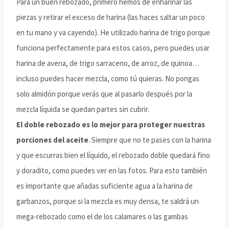
Para un buen rebozado, primero hemos de enharinar las
piezas y retirar el exceso de harina (las haces saltar un poco
en tu mano y va cayendo). He utilizado harina de trigo porque
funciona perfectamente para estos casos, pero puedes usar
harina de avena, de trigo sarraceno, de arroz, de quinoa…
incluso puedes hacer mezcla, como tú quieras. No pongas
solo almidón porque verás que al pasarlo después por la
mezcla líquida se quedan partes sin cubrir.
El doble rebozado es lo mejor para proteger nuestras
porciones del aceite
. Siempre que no te pases con la harina
y que escurras bien el líquido, el rebozado doble quedará fino
y doradito, como puedes ver en las fotos. Para esto también
es importante que añadas suficiente agua a la harina de
garbanzos, porque si la mezcla es muy densa, te saldrá un
mega-rebozado como el de los calamares o las gambas