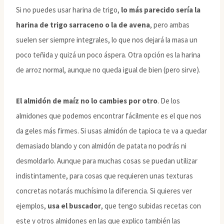
Si no puedes usar harina de trigo,
lo más parecido sería la
harina de trigo sarraceno o la de avena
, pero ambas
suelen ser siempre integrales, lo que nos dejará la masa un
poco teñida y quizá un poco áspera. Otra opción es la harina
de arroz normal, aunque no queda igual de bien (pero sirve).
El almidón de maíz no lo cambies por otro
. De los
almidones que podemos encontrar fácilmente es el que nos
da geles más firmes. Si usas almidón de tapioca te va a quedar
demasiado blando y con almidón de patata no podrás ni
desmoldarlo. Aunque para muchas cosas se puedan utilizar
indistintamente, para cosas que requieren unas texturas
concretas notarás muchísimo la diferencia. Si quieres ver
ejemplos,
usa el buscador
, que tengo subidas recetas con
este y otros almidones en las que explico también las