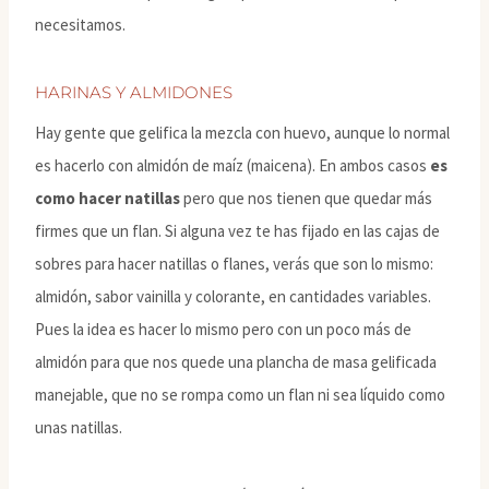
necesitamos.
HARINAS Y ALMIDONES
Hay gente que gelifica la mezcla con huevo, aunque lo normal
es hacerlo con almidón de maíz (maicena). En ambos casos
es
como hacer natillas
pero que nos tienen que quedar más
firmes que un flan. Si alguna vez te has fijado en las cajas de
sobres para hacer natillas o flanes, verás que son lo mismo:
almidón, sabor vainilla y colorante, en cantidades variables.
Pues la idea es hacer lo mismo pero con un poco más de
almidón para que nos quede una plancha de masa gelificada
manejable, que no se rompa como un flan ni sea líquido como
unas natillas.