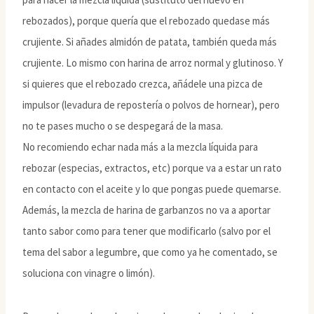
rebozados), porque quería que el rebozado quedase más
crujiente. Si añades almidón de patata, también queda más
crujiente. Lo mismo con harina de arroz normal y glutinoso. Y
si quieres que el rebozado crezca, añádele una pizca de
impulsor (levadura de repostería o polvos de hornear), pero
no te pases mucho o se despegará de la masa.
No recomiendo echar nada más a la mezcla líquida para
rebozar (especias, extractos, etc) porque va a estar un rato
en contacto con el aceite y lo que pongas puede quemarse.
Además, la mezcla de harina de garbanzos no va a aportar
tanto sabor como para tener que modificarlo (salvo por el
tema del sabor a legumbre, que como ya he comentado, se
soluciona con vinagre o limón).