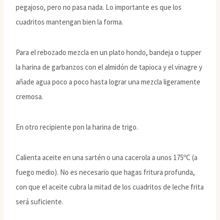
pegajoso, pero no pasa nada. Lo importante es que los
cuadritos mantengan bien la forma.
Para el rebozado mezcla en un plato hondo, bandeja o tupper
la harina de garbanzos con el almidón de tapioca y el vinagre y
añade agua poco a poco hasta lograr una mezcla ligeramente
cremosa.
En otro recipiente pon la harina de trigo.
Calienta aceite en una sartén o una cacerola a unos 175ºC (a
fuego medio). No es necesario que hagas fritura profunda,
con que el aceite cubra la mitad de los cuadritos de leche frita
será suficiente.