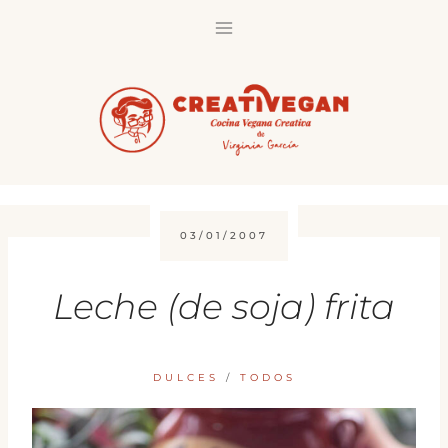
Saltar
al
contenido
03/01/2007
Leche (de soja) frita
DULCES
/
TODOS