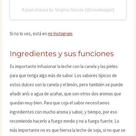
A post shared by Virginia García (@creativegan)
Si no lo ves, está en
mi Instagram
.
Ingredientes y sus funciones
Es importante infusionar la leche con la canela y las pieles
para que tenga algo más de sabor. Los sabores típicos de
estos dulces son la canela y el limón, pero también se puede
añadir anís o agua de azahar, que son otros dos aromas que
quedan muy bien. Para que coja el sabor necesitamos
ingredientes con mucho aroma y sabor, y tiempo, por eso
recomiendo hacerlo a fuego medio y no a fuego fuerte. Lo
más importante no es que hierva la leche de soja, si no que se