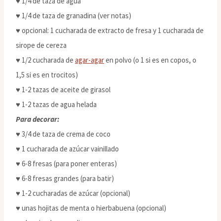
♥ 1/4 de taza de agua
♥ 1/4 de taza de granadina (ver notas)
♥ opcional: 1 cucharada de extracto de fresa y 1 cucharada de
sirope de cereza
♥ 1/2 cucharada de
agar-agar
en polvo (o 1 si es en copos, o
1,5 si es en trocitos)
♥ 1-2 tazas de aceite de girasol
♥ 1-2 tazas de agua helada
Para decorar:
♥ 3/4 de taza de crema de coco
♥ 1 cucharada de azúcar vainillado
♥ 6-8 fresas (para poner enteras)
♥ 6-8 fresas grandes (para batir)
♥ 1-2 cucharadas de azúcar (opcional)
♥ unas hojitas de menta o hierbabuena (opcional)