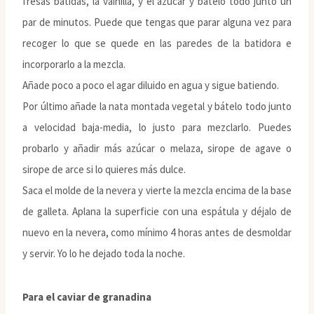
fresas batidas, la vainilla, y el azúcar y bátelo todo junto un
par de minutos. Puede que tengas que parar alguna vez para
recoger lo que se quede en las paredes de la batidora e
incorporarlo a la mezcla.
Añade poco a poco el agar diluido en agua y sigue batiendo.
Por último añade la nata montada vegetal y bátelo todo junto
a velocidad baja-media, lo justo para mezclarlo. Puedes
probarlo y añadir más azúcar o melaza, sirope de agave o
sirope de arce si lo quieres más dulce.
Saca el molde de la nevera y vierte la mezcla encima de la base
de galleta. Aplana la superficie con una espátula y déjalo de
nuevo en la nevera, como mínimo 4 horas antes de desmoldar
y servir. Yo lo he dejado toda la noche.
Para el caviar de granadina