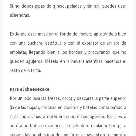
Si no tienes pipas de girasol peladas y sin sal, puedes usar
almendras.
Extiende esta masa en el fondo del molde, apretándolo bien
con una cuchara, espátula o con el expulsor de un aro de
emplatar, llegando bien a los bordes y procurando que no
queden agujeros. Mételo en la nevera mientras hacemos el
resto de la tarta.
Para el cheesecake
Por un lado lava las fresas, corta y descarta la parte superior
(la de las hojas), córtalas en trocitos y bátelas con la batidora
1-2 minutos hasta obtener un puré homogéneo. Pasa este
puré a un bol o un cuenco a través de un colador fino para
separar las pepitas (puedes omitir este paso si no te importa