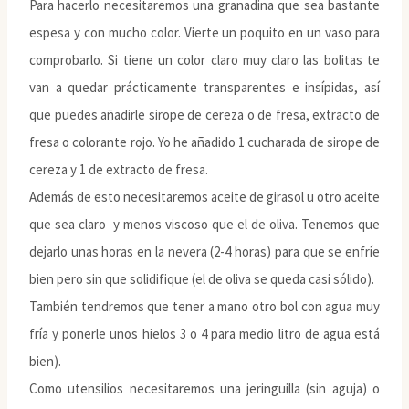
Para hacerlo necesitaremos una granadina que sea bastante
espesa y con mucho color. Vierte un poquito en un vaso para
comprobarlo. Si tiene un color claro muy claro las bolitas te
van a quedar prácticamente transparentes e insípidas, así
que puedes añadirle sirope de cereza o de fresa, extracto de
fresa o colorante rojo. Yo he añadido 1 cucharada de sirope de
cereza y 1 de extracto de fresa.
Además de esto necesitaremos aceite de girasol u otro aceite
que sea claro y menos viscoso que el de oliva. Tenemos que
dejarlo unas horas en la nevera (2-4 horas) para que se enfríe
bien pero sin que solidifique (el de oliva se queda casi sólido).
También tendremos que tener a mano otro bol con agua muy
fría y ponerle unos hielos 3 o 4 para medio litro de agua está
bien).
Como utensilios necesitaremos una jeringuilla (sin aguja) o