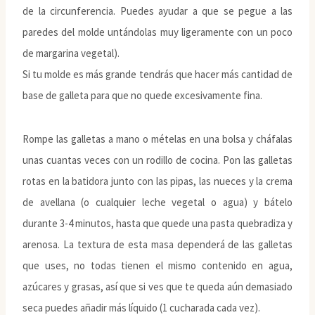
de la circunferencia. Puedes ayudar a que se pegue a las
paredes del molde untándolas muy ligeramente con un poco
de margarina vegetal).
Si tu molde es más grande tendrás que hacer más cantidad de
base de galleta para que no quede excesivamente fina.
Rompe las galletas a mano o mételas en una bolsa y cháfalas
unas cuantas veces con un rodillo de cocina. Pon las galletas
rotas en la batidora junto con las pipas, las nueces y la crema
de avellana (o cualquier leche vegetal o agua) y bátelo
durante 3-4 minutos, hasta que quede una pasta quebradiza y
arenosa. La textura de esta masa dependerá de las galletas
que uses, no todas tienen el mismo contenido en agua,
azúcares y grasas, así que si ves que te queda aún demasiado
seca puedes añadir más líquido (1 cucharada cada vez).