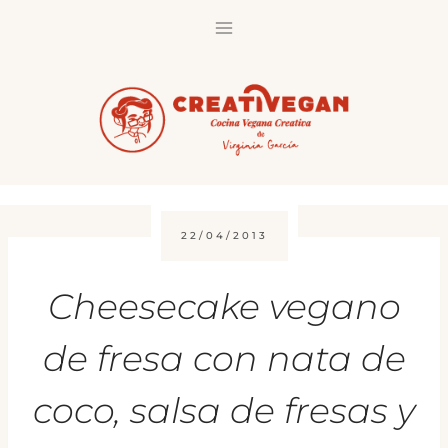
Saltar
al
contenido
22/04/2013
Cheesecake vegano
de fresa con nata de
coco, salsa de fresas y