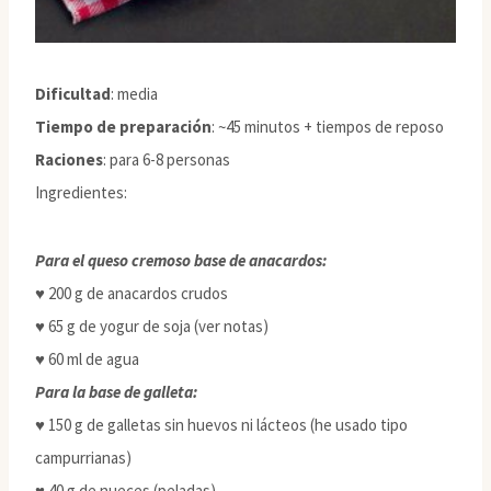
Dificultad
: media
Tiempo de preparación
: ~45 minutos + tiempos de reposo
Raciones
: para 6-8 personas
Ingredientes:
Para el queso cremoso base de anacardos:
♥ 200 g de anacardos crudos
♥ 65 g de yogur de soja (ver notas)
♥ 60 ml de agua
Para la base de galleta:
♥ 150 g de galletas sin huevos ni lácteos (he usado tipo
campurrianas)
♥ 40 g de nueces (peladas)