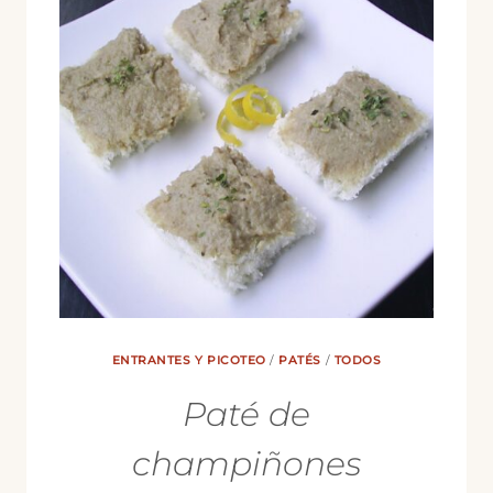
ENTRANTES Y PICOTEO
/
PATÉS
/
TODOS
Paté de
champiñones