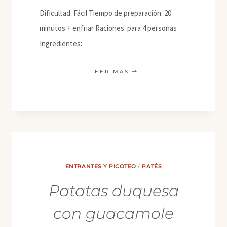
Dificultad: Fácil Tiempo de preparación: 20
minutos + enfriar Raciones: para 4 personas
Ingredientes:
PATÉ
LEER MÁS
DE
CHAMPIÑONES
ENTRANTES Y PICOTEO
/
PATÉS
Patatas duquesa
con guacamole