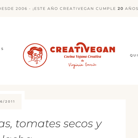
DESDE 2006 - ¡ESTE AÑO CREATIVEGAN CUMPLE
20
AÑOS
ES
QU
6/2011
as, tomates secos y