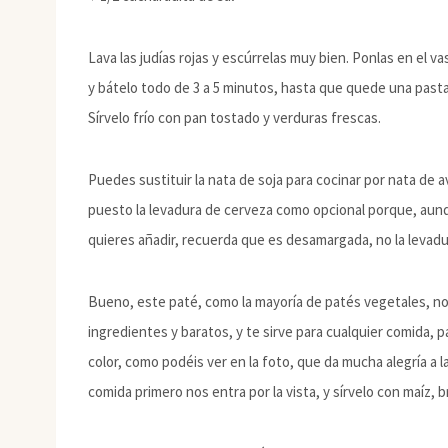
Lava las judías rojas y escúrrelas muy bien. Ponlas en el va
y bátelo todo de 3 a 5 minutos, hasta que quede una pasta
Sírvelo frío con pan tostado y verduras frescas.
Puedes sustituir la nata de soja para cocinar por nata de a
puesto la levadura de cerveza como opcional porque, aunqu
quieres añadir, recuerda que es desamargada, no la leva
Bueno, este paté, como la mayoría de patés vegetales, n
ingredientes y baratos, y te sirve para cualquier comida,
color, como podéis ver en la foto, que da mucha alegría a 
comida primero nos entra por la vista, y sírvelo con maíz,