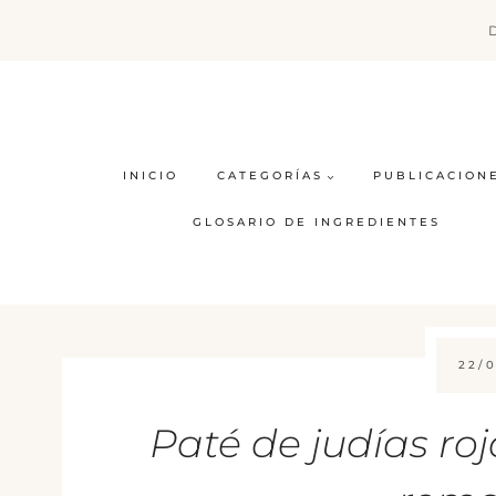
Saltar
al
contenido
INICIO
CATEGORÍAS
PUBLICACION
GLOSARIO DE INGREDIENTES
22/0
Paté de judías roj