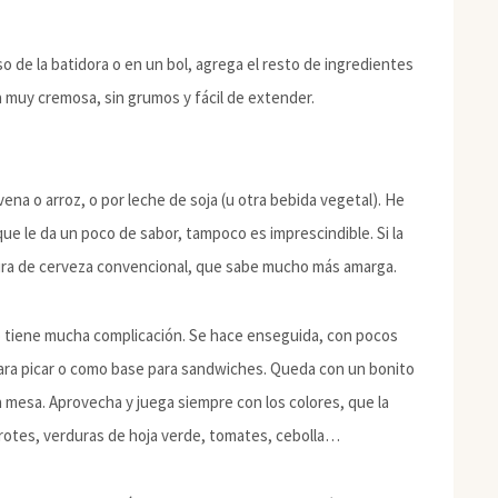
so de la batidora o en un bol, agrega el resto de ingredientes
 muy cremosa, sin grumos y fácil de extender.
vena o arroz, o por leche de soja (u otra bebida vegetal). He
e le da un poco de sabor, tampoco es imprescindible. Si la
dura de cerveza convencional, que sabe mucho más amarga.
o tiene mucha complicación. Se hace enseguida, con pocos
 para picar o como base para sandwiches. Queda con un bonito
la mesa. Aprovecha y juega siempre con los colores, que la
 brotes, verduras de hoja verde, tomates, cebolla…