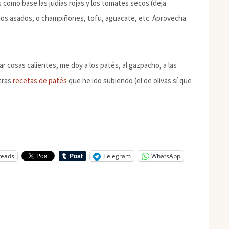
como base las judías rojas y los tomates secos (deja
tos asados, o champiñones, tofu, aguacate, etc. Aprovecha
ar cosas calientes, me doy a los patés, al gazpacho, a las
otras
recetas de patés
que he ido subiendo (el de olivas sí que
reads
Telegram
WhatsApp