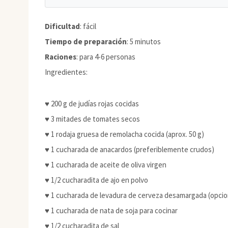
Dificultad
: fácil
Tiempo de preparación
: 5 minutos
Raciones
: para 4-6 personas
Ingredientes:
♥ 200 g de judías rojas cocidas
♥ 3 mitades de tomates secos
♥ 1 rodaja gruesa de remolacha cocida (aprox. 50 g)
♥ 1 cucharada de anacardos (preferiblemente crudos)
♥ 1 cucharada de aceite de oliva virgen
♥ 1/2 cucharadita de ajo en polvo
♥ 1 cucharada de levadura de cerveza desamargada (opcio
♥ 1 cucharada de nata de soja para cocinar
♥ 1/2 cucharadita de sal