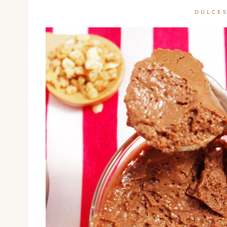
DULCE