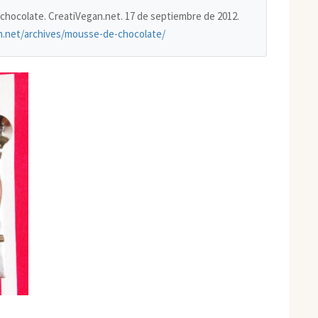
 chocolate. CreatiVegan.net. 17 de septiembre de 2012.
an.net/archives/mousse-de-chocolate/