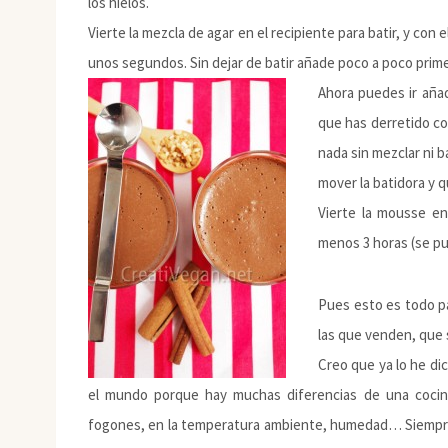
los hielos.
Vierte la mezcla de agar en el recipiente para batir, y con 
unos segundos. Sin dejar de batir añade poco a poco primer
Ahora puedes ir añad
que has derretido co
nada sin mezclar ni b
mover la batidora y 
Vierte la mousse en 
menos 3 horas (se pue
Pues esto es todo p
las que venden, que
Creo que ya lo he di
el mundo porque hay muchas diferencias de una cocina
fogones, en la temperatura ambiente, humedad… Siempre 