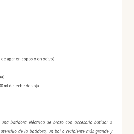
a de agar en copos o en polvo)
na)
0 ml de leche de soja
s una batidora eléctrica de brazo con accesorio batidor o
utensilio de la batidora, un bol o recipiente más grande y