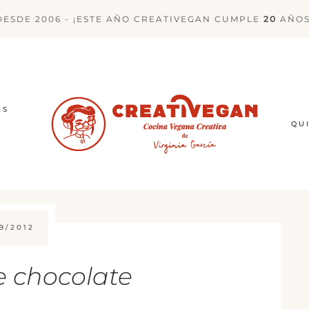
DESDE 2006 - ¡ESTE AÑO CREATIVEGAN CUMPLE
20
AÑOS
ES
QU
9/2012
 chocolate