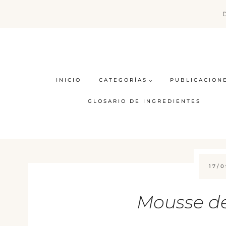
Saltar
al
contenido
INICIO
CATEGORÍAS
PUBLICACION
GLOSARIO DE INGREDIENTES
17/0
Mousse de