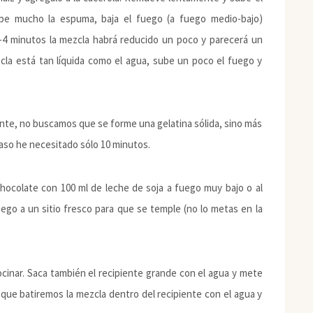
be mucho la espuma, baja el fuego (a fuego medio-bajo)
3-4 minutos la mezcla habrá reducido un poco y parecerá un
zcla está tan líquida como el agua, sube un poco el fuego y
nte, no buscamos que se forme una gelatina sólida, sino más
caso he necesitado sólo 10 minutos.
 chocolate con 100 ml de leche de soja a fuego muy bajo o al
go a un sitio fresco para que se temple (no lo metas en la
cocinar. Saca también el recipiente grande con el agua y mete
l que batiremos la mezcla dentro del recipiente con el agua y