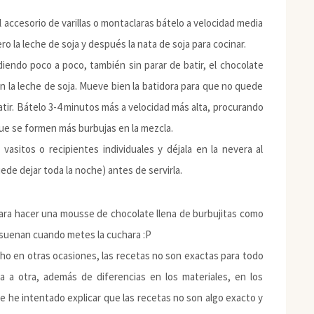
el accesorio de varillas o montaclaras bátelo a velocidad media
o la leche de soja y después la nata de soja para cocinar.
iendo poco a poco, también sin parar de batir, el chocolate
n la leche de soja. Mueve bien la batidora para que no quede
atir. Bátelo 3-4 minutos más a velocidad más alta, procurando
que se formen más burbujas en la mezcla.
vasitos o recipientes individuales y déjala en la nevera al
de dejar toda la noche) antes de servirla.
ara hacer una mousse de chocolate llena de burbujitas como
 suenan cuando metes la cuchara :P
cho en otras ocasiones, las recetas no son exactas para todo
 a otra, además de diferencias en los materiales, en los
he intentado explicar que las recetas no son algo exacto y