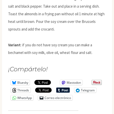
salt and black pepper. Take out and place in a serving dish.
Toast the almonds in a frying pan without oil 1 minute at high
heat until brown. Pour the soy cream over the Brussels
sprouts and add the crocanti.
Variant
: if you do not have soy cream you can make a
bechamel with soy milk, olive oil, wheat flour and salt.
¡Compártelo!
Bluesky
Mastodon
Threads
Telegram
WhatsApp
Correo electrónico