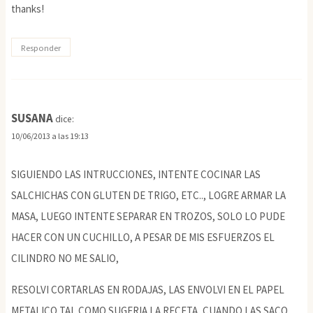
thanks!
Responder
SUSANA
dice:
10/06/2013 a las 19:13
SIGUIENDO LAS INTRUCCIONES, INTENTE COCINAR LAS
SALCHICHAS CON GLUTEN DE TRIGO, ETC.., LOGRE ARMAR LA
MASA, LUEGO INTENTE SEPARAR EN TROZOS, SOLO LO PUDE
HACER CON UN CUCHILLO, A PESAR DE MIS ESFUERZOS EL
CILINDRO NO ME SALIO,
RESOLVI CORTARLAS EN RODAJAS, LAS ENVOLVI EN EL PAPEL
METALICO TAL COMO SUGERIA LA RECETA, CUANDO LAS SACO