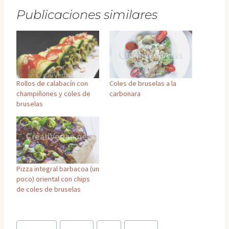
Publicaciones similares
Rollos de calabacín con
Coles de bruselas a la
champiñones y coles de
carbonara
bruselas
Pizza integral barbacoa (un
poco) oriental con chips
de coles de bruselas
Etiquetas