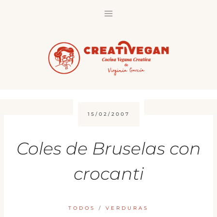
Saltar
al
contenido
15/02/2007
Coles de Bruselas con
crocanti
TODOS
/
VERDURAS