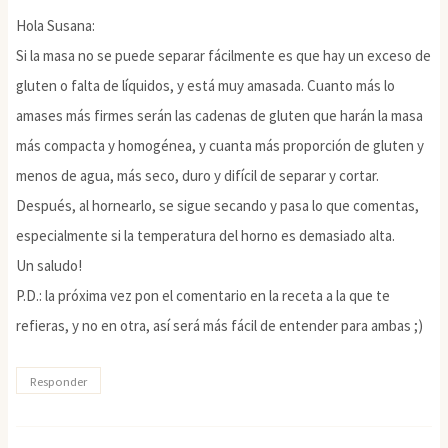
Hola Susana:
Si la masa no se puede separar fácilmente es que hay un exceso de
gluten o falta de líquidos, y está muy amasada. Cuanto más lo
amases más firmes serán las cadenas de gluten que harán la masa
más compacta y homogénea, y cuanta más proporción de gluten y
menos de agua, más seco, duro y difícil de separar y cortar.
Después, al hornearlo, se sigue secando y pasa lo que comentas,
especialmente si la temperatura del horno es demasiado alta.
Un saludo!
P.D.: la próxima vez pon el comentario en la receta a la que te
refieras, y no en otra, así será más fácil de entender para ambas ;)
Responder