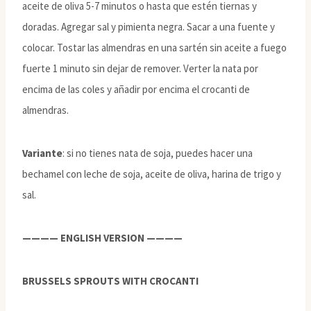
aceite de oliva 5-7 minutos o hasta que estén tiernas y
doradas. Agregar sal y pimienta negra. Sacar a una fuente y
colocar. Tostar las almendras en una sartén sin aceite a fuego
fuerte 1 minuto sin dejar de remover. Verter la nata por
encima de las coles y añadir por encima el crocanti de
almendras.
Variante
: si no tienes nata de soja, puedes hacer una
bechamel con leche de soja, aceite de oliva, harina de trigo y
sal.
———— ENGLISH VERSION ————
BRUSSELS SPROUTS WITH CROCANTI