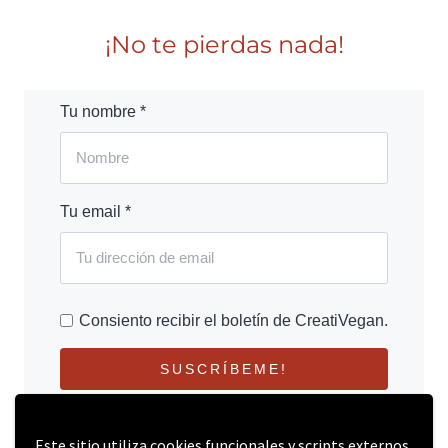
¡No te pierdas nada!
Tu nombre *
Tu email *
Consiento recibir el boletín de CreatiVegan.
SUSCRÍBEME!
Este sitio utiliza cookies funcionales y scripts externos