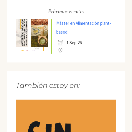
Próximos eventos
Máster en Alimentación plant-
based
1 Sep 26
También estoy en: