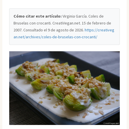
Cómo citar este artículo:
Virginia García. Coles de
Bruselas con crocanti. CreatiVegan.net. 15 de febrero de
2007. Consultado el
9 de agosto de 2026
.
https://creativeg
an.net/archives/coles-de-bruselas-con-crocanti/