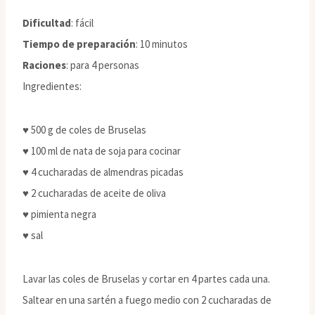
Dificultad
: fácil
Tiempo de preparación
: 10 minutos
Raciones
: para 4 personas
Ingredientes:
♥ 500 g de coles de Bruselas
♥ 100 ml de nata de soja para cocinar
♥ 4 cucharadas de almendras picadas
♥ 2 cucharadas de aceite de oliva
♥ pimienta negra
♥ sal
Lavar las coles de Bruselas y cortar en 4 partes cada una.
Saltear en una sartén a fuego medio con 2 cucharadas de