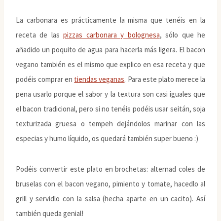
La carbonara es prácticamente la misma que tenéis en la
receta de las
pizzas carbonara y bolognesa
, sólo que he
añadido un poquito de agua para hacerla más ligera. El bacon
vegano también es el mismo que explico en esa receta y que
podéis comprar en
tiendas veganas
. Para este plato merece la
pena usarlo porque el sabor y la textura son casi iguales que
el bacon tradicional, pero si no tenéis podéis usar seitán, soja
texturizada gruesa o tempeh dejándolos marinar con las
especias y humo líquido, os quedará también super bueno :)
Podéis convertir este plato en brochetas: alternad coles de
bruselas con el bacon vegano, pimiento y tomate, hacedlo al
grill y servidlo con la salsa (hecha aparte en un cacito). Así
también queda genial!