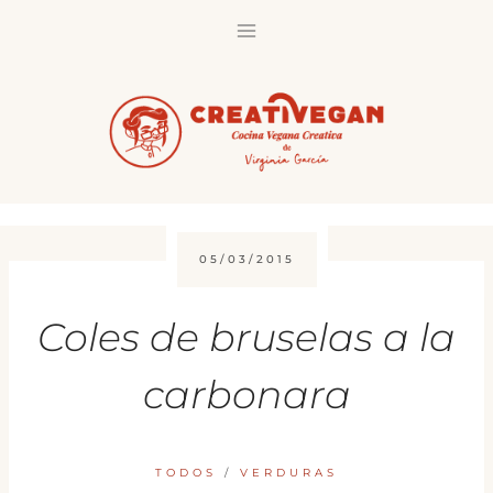
Saltar
al
contenido
05/03/2015
Coles de bruselas a la
carbonara
TODOS
/
VERDURAS