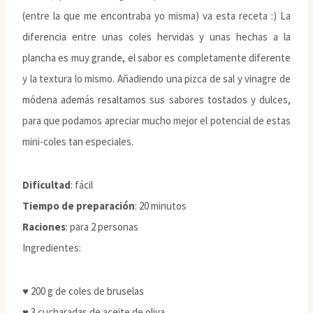
(entre la que me encontraba yo misma) va esta receta :) La
diferencia entre unas coles hervidas y unas hechas a la
plancha es muy grande, el sabor es completamente diferente
y la textura lo mismo. Añadiendo una pizca de sal y vinagre de
módena además resaltamos sus sabores tostados y dulces,
para que podamos apreciar mucho mejor el potencial de estas
mini-coles tan especiales.
Dificultad
: fácil
Tiempo de preparación
: 20 minutos
Raciones
: para 2 personas
Ingredientes:
♥ 200 g de coles de bruselas
♥ 3 cucharadas de aceite de oliva