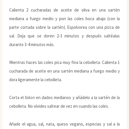
Calienta 2 cucharadas de aceite de oliva en una sartén
mediana a fuego medio y pon las coles boca abajo (con la
parte cortada sobre la sartén). Espolvorea con una pizca de
sal. Deja que se doren 2-3 minutos y después saltéalas
durante 3-4 minutos más.
Mientras haces las coles pica muy fina la cebolleta. Calienta 1
cucharada de aceite en una sartén mediana a fuego medio y
dora ligeramente la cebolleta.
Corta el
fakon
en dados medianos y añádelo a la sartén de la
cebolleta. No olvides saltear de vez en cuando las coles.
Añade el agua, sal, nata, queso vegano, especias y sal a la