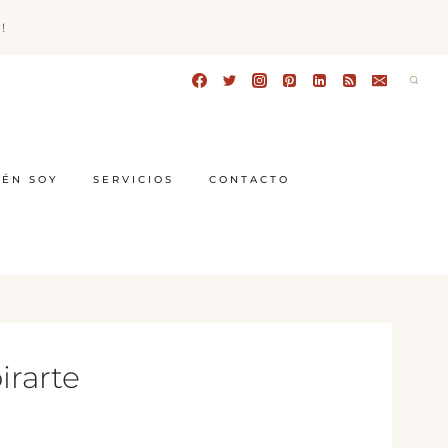
!
IÉN SOY
SERVICIOS
CONTACTO
irarte