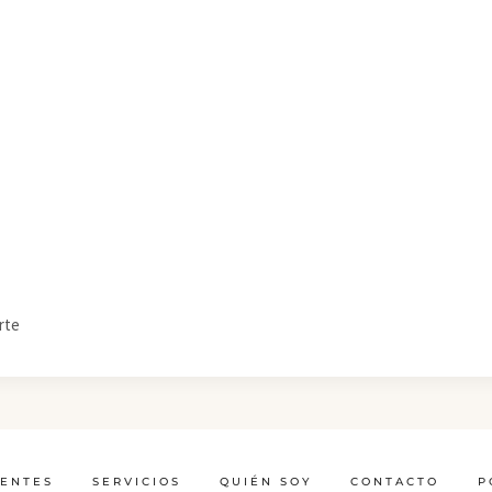
rte
IENTES
SERVICIOS
QUIÉN SOY
CONTACTO
P