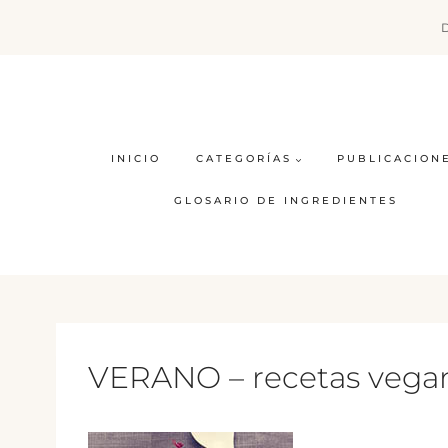
Saltar
al
contenido
INICIO
CATEGORÍAS
PUBLICACION
GLOSARIO DE INGREDIENTES
VERANO – recetas veganas