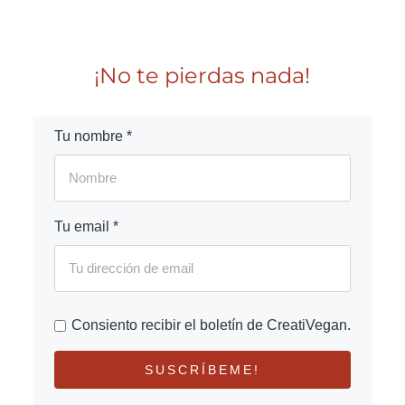
¡No te pierdas nada!
Tu nombre *
Tu email *
Consiento recibir el boletín de CreatiVegan.
SUSCRÍBEME!