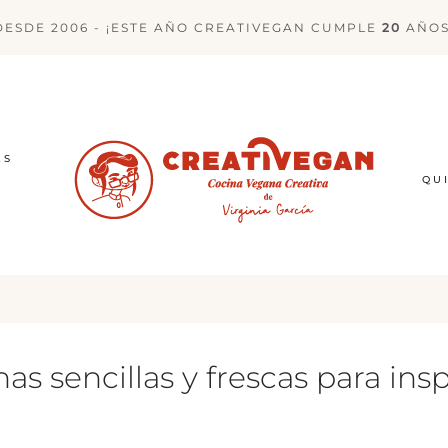
DESDE 2006 - ¡ESTE AÑO CREATIVEGAN CUMPLE
20
AÑOS
ES
QU
 sencillas y frescas para insp