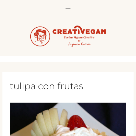
Saltar
al
contenido
tulipa con frutas