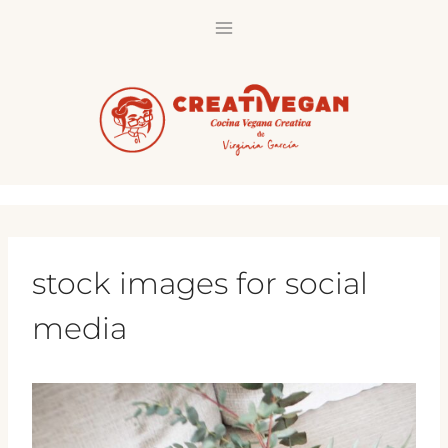
Saltar
al
contenido
stock images for social
media