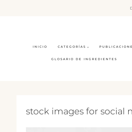
Saltar
al
contenido
INICIO
CATEGORÍAS
PUBLICACION
GLOSARIO DE INGREDIENTES
stock images for social