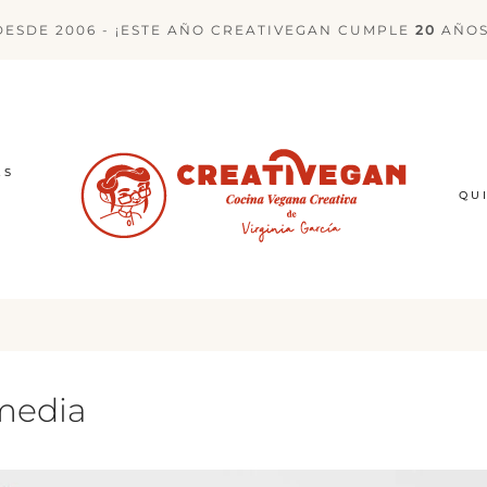
DESDE 2006 - ¡ESTE AÑO CREATIVEGAN CUMPLE
20
AÑOS
ES
QU
 media