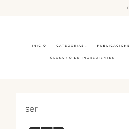
Saltar
al
contenido
INICIO
CATEGORÍAS
PUBLICACION
GLOSARIO DE INGREDIENTES
ser