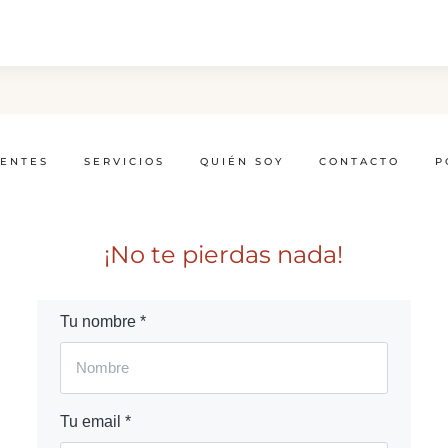
IENTES
SERVICIOS
QUIÉN SOY
CONTACTO
P
¡No te pierdas nada!
Tu nombre *
Tu email *