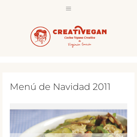
Saltar
al
contenido
Menú de Navidad 2011