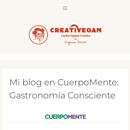
Saltar
al
contenido
Mi blog en CuerpoMente:
Gastronomía Consciente