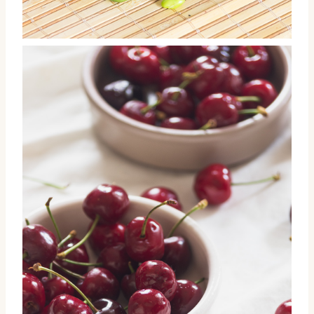
Edamame frescos