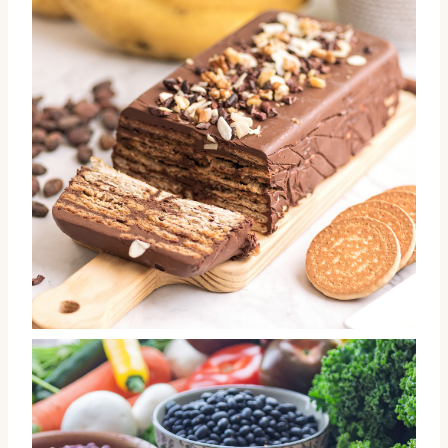
Tarta de galletas vegana (pastelón)