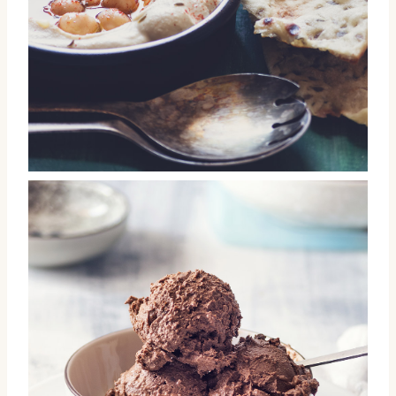
Hummus con yogur de soja