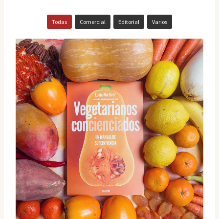
Todas
Comercial
Editorial
Varios