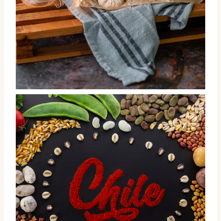
Red lentil fresh tempeh