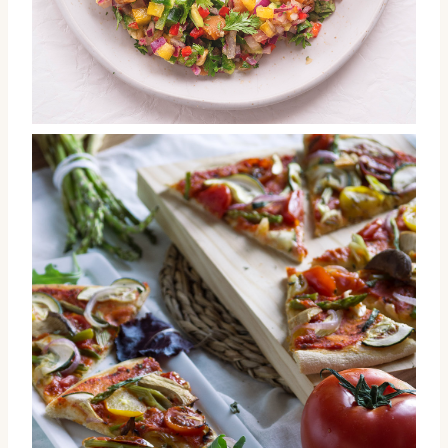
Ceviche de cochayuyo para Viajetal/SinReceta