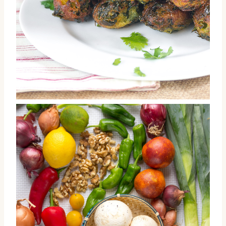
Hara bhara kabab de grelos