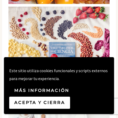
Libro "Vegetarianos ConCienciaDos", de Lucía Martínez
Este sitio utiliza cookies funcionales y scripts externos
para mejorar tu experiencia.
MÁS INFORMACIÓN
ACEPTA Y CIERRA
Libro Vegetarianos Con Ciencia de Lucía Martínez