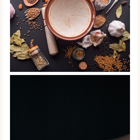
Suribachi, japanese mortar