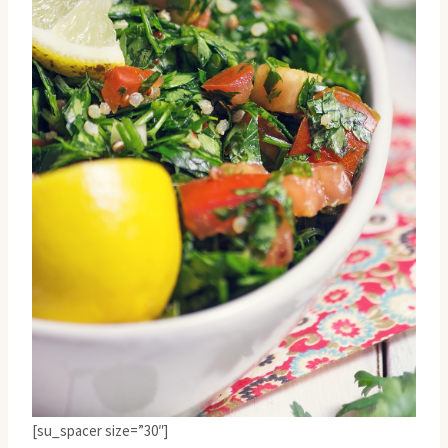
[su_spacer size=”30″]
Tabbouleh