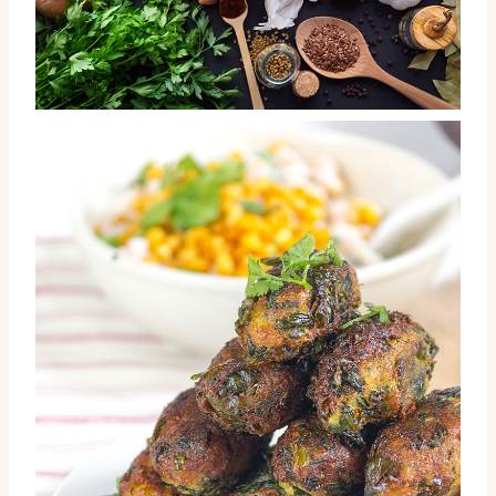
Mortars and pestles and fresh ingredients