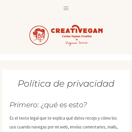
Saltar
al
contenido
Política de privacidad
Primero: ¿qué es esto?
Es el texto legal que te explica qué datos recojo y cómo los
uso cuando navegas por mi web, envías comentarios, mails,