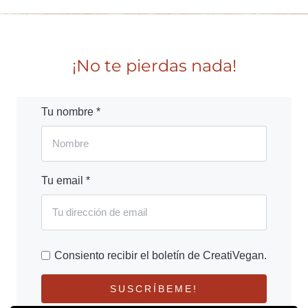
¡No te pierdas nada!
Tu nombre *
Tu email *
Consiento recibir el boletín de CreatiVegan.
SUSCRÍBEME!