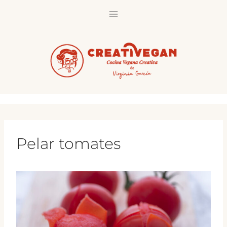
Saltar
al
contenido
Pelar tomates