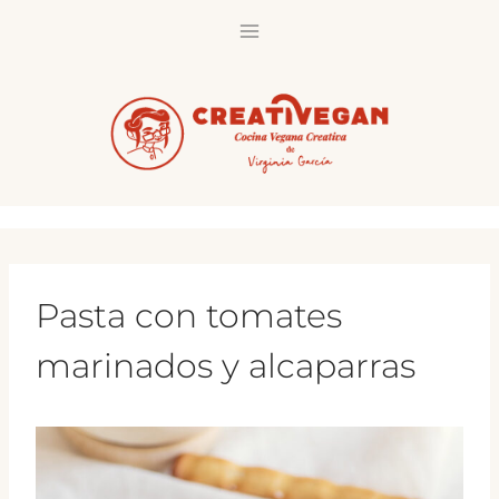
Saltar
al
contenido
Pasta con tomates
marinados y alcaparras