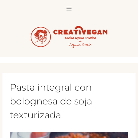
Saltar
al
contenido
Pasta integral con
bolognesa de soja
texturizada