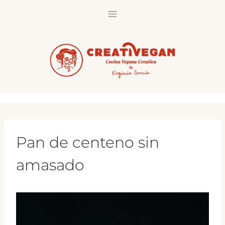
Saltar
al
contenido
Pan de centeno sin
amasado