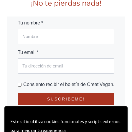
¡No te pierdas nada!
Tu nombre *
Tu email *
Consiento recibir el boletín de CreatiVegan.
SUSCRÍBEME!
Este sitio utiliza cookies funcionales y scripts externos
para mejorar tu experiencia.