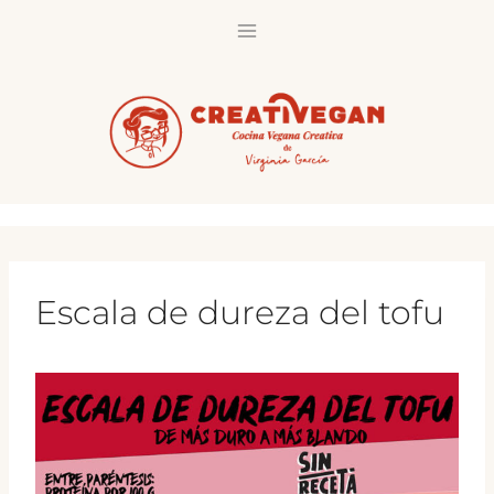
Saltar
al
contenido
Escala de dureza del tofu