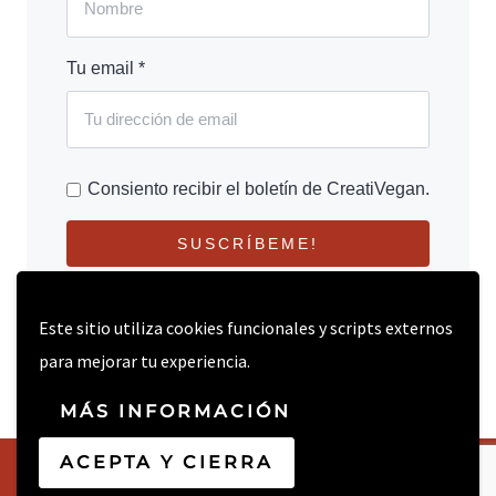
Tu email *
Consiento recibir el boletín de CreatiVegan.
SUSCRÍBEME!
Este sitio utiliza cookies funcionales y scripts externos
para mejorar tu experiencia.
MÁS INFORMACIÓN
ACEPTA Y CIERRA
© 2026 CREATIVEGAN.NET