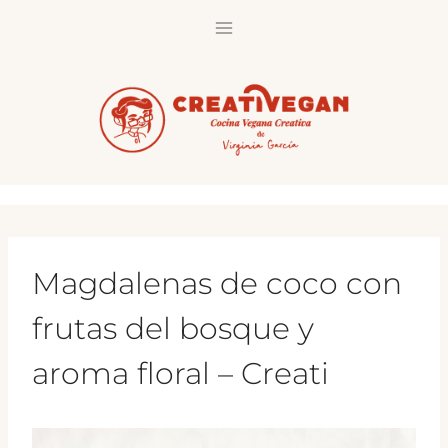
Saltar
al
contenido
Magdalenas de coco con
frutas del bosque y
aroma floral – Creati