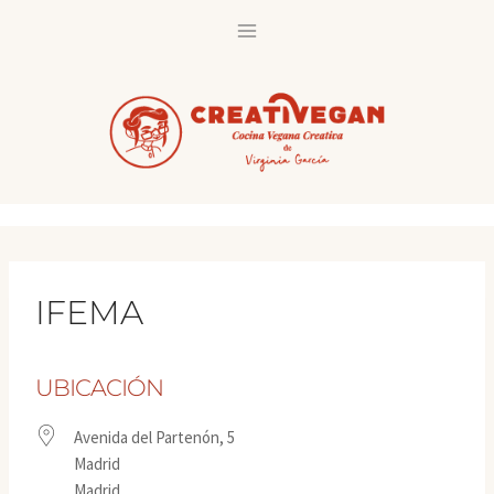
Saltar
al
contenido
IFEMA
UBICACIÓN
Avenida del Partenón, 5
Madrid
Madrid